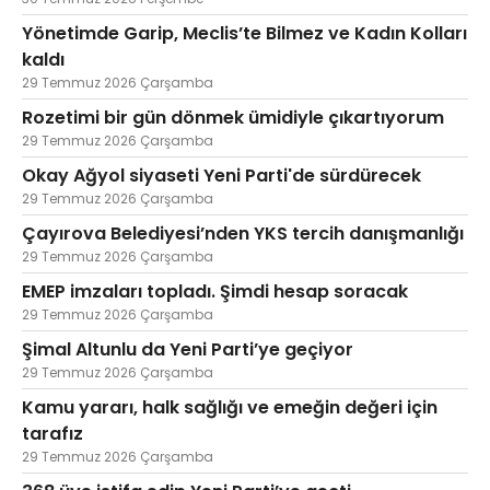
Yönetimde Garip, Meclis’te Bilmez ve Kadın Kolları
kaldı
29 Temmuz 2026 Çarşamba
Rozetimi bir gün dönmek ümidiyle çıkartıyorum
29 Temmuz 2026 Çarşamba
Okay Ağyol siyaseti Yeni Parti'de sürdürecek
29 Temmuz 2026 Çarşamba
Çayırova Belediyesi’nden YKS tercih danışmanlığı
29 Temmuz 2026 Çarşamba
EMEP imzaları topladı. Şimdi hesap soracak
29 Temmuz 2026 Çarşamba
Şimal Altunlu da Yeni Parti’ye geçiyor
29 Temmuz 2026 Çarşamba
Kamu yararı, halk sağlığı ve emeğin değeri için
tarafız
29 Temmuz 2026 Çarşamba