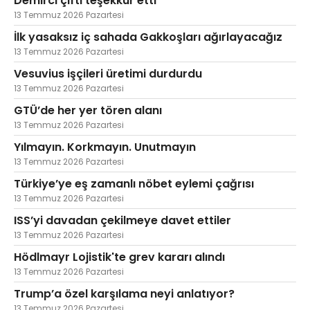
Demirci çifti teşekkür etti
13 Temmuz 2026 Pazartesi
İlk yasaksız iç sahada Gakkoşları ağırlayacağız
13 Temmuz 2026 Pazartesi
Vesuvius işçileri üretimi durdurdu
13 Temmuz 2026 Pazartesi
GTÜ’de her yer tören alanı
13 Temmuz 2026 Pazartesi
Yılmayın. Korkmayın. Unutmayın
13 Temmuz 2026 Pazartesi
Türkiye’ye eş zamanlı nöbet eylemi çağrısı
13 Temmuz 2026 Pazartesi
ISS’yi davadan çekilmeye davet ettiler
13 Temmuz 2026 Pazartesi
Hödlmayr Lojistik'te grev kararı alındı
13 Temmuz 2026 Pazartesi
Trump’a özel karşılama neyi anlatıyor?
13 Temmuz 2026 Pazartesi