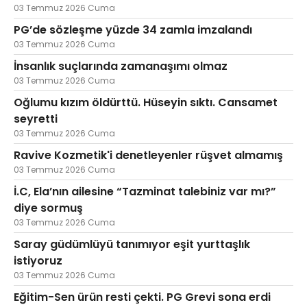
03 Temmuz 2026 Cuma
PG’de sözleşme yüzde 34 zamla imzalandı
03 Temmuz 2026 Cuma
İnsanlık suçlarında zamanaşımı olmaz
03 Temmuz 2026 Cuma
Oğlumu kızım öldürttü. Hüseyin sıktı. Cansamet
seyretti
03 Temmuz 2026 Cuma
Ravive Kozmetik'i denetleyenler rüşvet almamış
03 Temmuz 2026 Cuma
İ.C, Ela’nın ailesine “Tazminat talebiniz var mı?”
diye sormuş
03 Temmuz 2026 Cuma
Saray güdümlüyü tanımıyor eşit yurttaşlık
istiyoruz
03 Temmuz 2026 Cuma
Eğitim-Sen ürün resti çekti. PG Grevi sona erdi