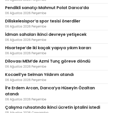
Pendikli sanatçı Mahmut Polat Darıca’da
06 Ağustos 2026 Perşembe
Diliskelesispor’a spor tesisi önerdiler
06 Ağustos 2026 Perşembe
İdman sahaları ikinci devreye yetişecek
06 Ağustos 2026 Perşembe
Hisartepe’de iki kaçak yapıya yıkım kararı
06 Ağustos 2026 Perşembe
Dilovası MEM’de Azmi Tunç göreve döndü
06 Ağustos 2026 Perşembe
Kocaeli’ye Selman Yıldırım atandı
06 Ağustos 2026 Perşembe
İl’e Erdem Arcan, Darıca’ya Hüseyin Özaltan
atandı
06 Ağustos 2026 Perşembe
Çalışma ruhsatında ikinci ücretin iptalini istedi
05 Ağustos 2026 Çarşamba