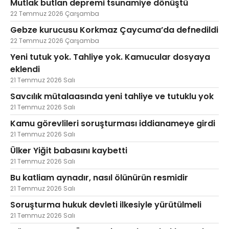
Mutlak butlan depremi tsunamiye dönüştü
22 Temmuz 2026 Çarşamba
Gebze kurucusu Korkmaz Çaycuma’da defnedildi
22 Temmuz 2026 Çarşamba
Yeni tutuk yok. Tahliye yok. Kamucular dosyaya
eklendi
21 Temmuz 2026 Salı
Savcılık mütalaasında yeni tahliye ve tutuklu yok
21 Temmuz 2026 Salı
Kamu görevlileri soruşturması iddianameye girdi
21 Temmuz 2026 Salı
Ülker Yiğit babasını kaybetti
21 Temmuz 2026 Salı
Bu katliam aynadır, nasıl ölünürün resmidir
21 Temmuz 2026 Salı
Soruşturma hukuk devleti ilkesiyle yürütülmeli
21 Temmuz 2026 Salı