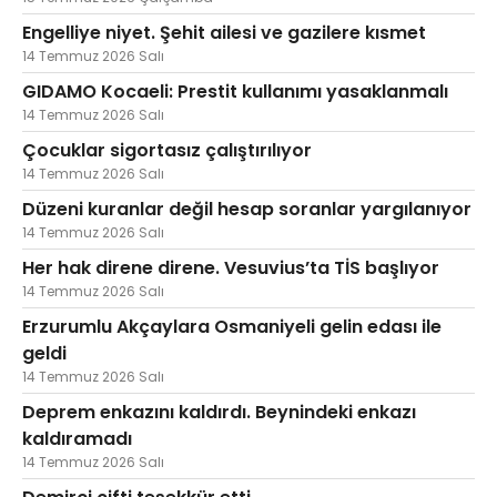
Engelliye niyet. Şehit ailesi ve gazilere kısmet
14 Temmuz 2026 Salı
GIDAMO Kocaeli: Prestit kullanımı yasaklanmalı
14 Temmuz 2026 Salı
Çocuklar sigortasız çalıştırılıyor
14 Temmuz 2026 Salı
Düzeni kuranlar değil hesap soranlar yargılanıyor
14 Temmuz 2026 Salı
Her hak direne direne. Vesuvius’ta TİS başlıyor
14 Temmuz 2026 Salı
Erzurumlu Akçaylara Osmaniyeli gelin edası ile
geldi
14 Temmuz 2026 Salı
Deprem enkazını kaldırdı. Beynindeki enkazı
kaldıramadı
14 Temmuz 2026 Salı