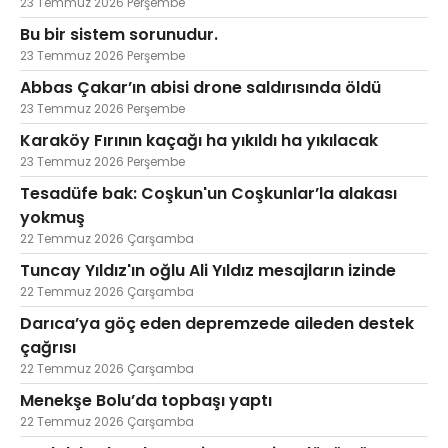
23 Temmuz 2026 Perşembe
Bu bir sistem sorunudur.
23 Temmuz 2026 Perşembe
Abbas Çakar’ın abisi drone saldırısında öldü
23 Temmuz 2026 Perşembe
Karaköy Fırının kaçağı ha yıkıldı ha yıkılacak
23 Temmuz 2026 Perşembe
Tesadüfe bak: Coşkun'un Coşkunlar’la alakası
yokmuş
22 Temmuz 2026 Çarşamba
Tuncay Yıldız'ın oğlu Ali Yıldız mesajların izinde
22 Temmuz 2026 Çarşamba
Darıca’ya göç eden depremzede aileden destek
çağrısı
22 Temmuz 2026 Çarşamba
Menekşe Bolu’da topbaşı yaptı
22 Temmuz 2026 Çarşamba