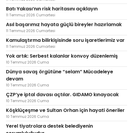
Batı Yakası’nın risk haritasını açıklayın
11 Temmuz 2026 Cumartesi
Asıl başarımız hayata güçlü bireyler hazırlamak
11 Temmuz 2026 Cumartesi
Kamulaştırma bilirkişisinde soru işaretlerimiz var
11 Temmuz 2026 Cumartesi
Yok artık: Serbest kalanlar konvoy düzenlemiş
10 Temmuz 2026 Cuma
Dünya savaş örgütüne “selam” Mücadeleye
devam
10 Temmuz 2026 Cuma
ÇZP’ye iptal davası açtılar. GIDAMO kınayacak
10 Temmuz 2026 Cuma
Köşklüçeşme ve Sultan Orhan için hayati öneriler
10 Temmuz 2026 Cuma
Yerel tiyatrolara destek belediyenin