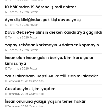
10 bölümden 19 öğrenci şimdi doktor
12 Temmuz 2026 Pazar
Aynı diş kliniğinden çok kişi davacıymış
12 Temmuz 2026 Pazar
Dava Gebze’ye alınsın derken Kandıra'ya çağırıldı
12 Temmuz 2026 Pazar
Yapay zekâdan korkmayın. Adaletten kopmayın
12 Temmuz 2026 Pazar
İnsan olan insan gelsin beriye. Kimi kara çalar
kimi sarıya
12 Temmuz 2026 Pazar
Yarısı akrabam. Hepsi AK Partili. Can mı alacak?
11 Temmuz 2026 Cumartesi
Gazeteciyim. İşimi yaptım
11 Temmuz 2026 Cumartesi
İnsan onuruna yakışır yaşam temel haktır
11 Temmuz 2026 Cumartesi