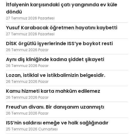
İtfaiyenin karşısındaki çatı yangınında ev küle
döndü
27 Temmuz 2026 Pazartesi
Yusuf Karabacak öğretmen hayatını kaybetti
27 Temmuz 2026 Pazartesi
DİSK örgütlü işyerlerinde ISS’ye boykot resti
26 Temmuz 2026 Pazar
Aynı diş kliniğinde kadına şiddet şikayeti
26 Temmuz 2026 Pazar
Lozan, istiklal ve istikbalimizin belgesidir.
26 Temmuz 2026 Pazar
Kamu hizmeti karta mahkûm edilemez
26 Temmuz 2026 Pazar
Freud’un divanı. Bir danışanım uzanmıştı
26 Temmuz 2026 Pazar
ISS’nin saldırısı emeğe ve halk sağlığınadır
25 Temmuz 2026 Cumartesi