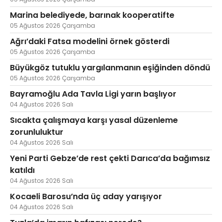
Marina belediyede, barınak kooperatifte
05 Ağustos 2026 Çarşamba
Ağrı’daki Fatsa modelini örnek gösterdi
05 Ağustos 2026 Çarşamba
Büyükgöz tutuklu yargılanmanın eşiğinden döndü
05 Ağustos 2026 Çarşamba
Bayramoğlu Ada Tavla Ligi yarın başlıyor
04 Ağustos 2026 Salı
Sıcakta çalışmaya karşı yasal düzenleme
zorunluluktur
04 Ağustos 2026 Salı
Yeni Parti Gebze’de rest çekti Darıca’da bağımsız
katıldı
04 Ağustos 2026 Salı
Kocaeli Barosu’nda üç aday yarışıyor
04 Ağustos 2026 Salı