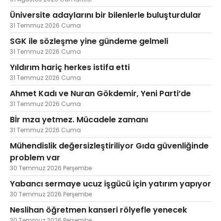
Üniversite adaylarını bir bilenlerle buluşturdular
31 Temmuz 2026 Cuma
SGK ile sözleşme yine gündeme gelmeli
31 Temmuz 2026 Cuma
Yıldırım hariç herkes istifa etti
31 Temmuz 2026 Cuma
Ahmet Kadı ve Nuran Gökdemir, Yeni Parti’de
31 Temmuz 2026 Cuma
Bİr mza yetmez. Mücadele zamanı
31 Temmuz 2026 Cuma
Mühendislik değersizleştiriliyor Gıda güvenliğinde
problem var
30 Temmuz 2026 Perşembe
Yabancı sermaye ucuz işgücü için yatırım yapıyor
30 Temmuz 2026 Perşembe
Neslihan öğretmen kanseri rölyefle yenecek
30 Temmuz 2026 Perşembe