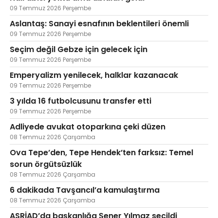
09 Temmuz 2026 Perşembe
Aslantaş: Sanayi esnafının beklentileri önemli
09 Temmuz 2026 Perşembe
Seçim değil Gebze için gelecek için
09 Temmuz 2026 Perşembe
Emperyalizm yenilecek, halklar kazanacak
09 Temmuz 2026 Perşembe
3 yılda 16 futbolcusunu transfer etti
09 Temmuz 2026 Perşembe
Adliyede avukat otoparkına çeki düzen
08 Temmuz 2026 Çarşamba
Ova Tepe’den, Tepe Hendek’ten farksız: Temel
sorun örgütsüzlük
08 Temmuz 2026 Çarşamba
6 dakikada Tavşancıl’a kamulaştırma
08 Temmuz 2026 Çarşamba
ASRİAD’da başkanlığa Şener Yılmaz seçildi