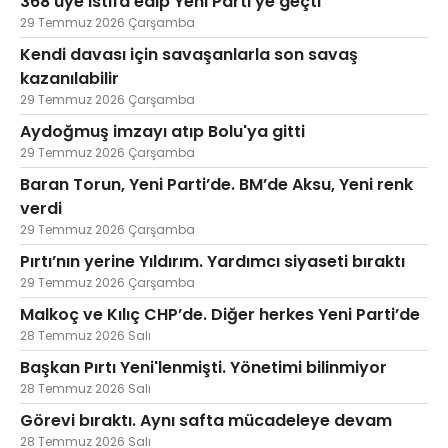
368 üye istifa edip Yeni Parti’ye geçti
29 Temmuz 2026 Çarşamba
Kendi davası için savaşanlarla son savaş
kazanılabilir
29 Temmuz 2026 Çarşamba
Aydoğmuş imzayı atıp Bolu'ya gitti
29 Temmuz 2026 Çarşamba
Baran Torun, Yeni Parti’de. BM’de Aksu, Yeni renk
verdi
29 Temmuz 2026 Çarşamba
Pırtı’nın yerine Yıldırım. Yardımcı siyaseti bıraktı
29 Temmuz 2026 Çarşamba
Malkoç ve Kılıç CHP’de. Diğer herkes Yeni Parti’de
28 Temmuz 2026 Salı
Başkan Pırtı Yeni'lenmişti. Yönetimi bilinmiyor
28 Temmuz 2026 Salı
Görevi bıraktı. Aynı safta mücadeleye devam
28 Temmuz 2026 Salı