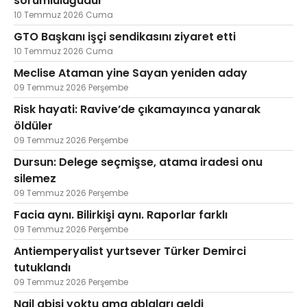
sorumluluğudur
10 Temmuz 2026 Cuma
GTO Başkanı işçi sendikasını ziyaret etti
10 Temmuz 2026 Cuma
Meclise Ataman yine Sayan yeniden aday
09 Temmuz 2026 Perşembe
Risk hayati: Ravive’de çıkamayınca yanarak
öldüler
09 Temmuz 2026 Perşembe
Dursun: Delege seçmişse, atama iradesi onu
silemez
09 Temmuz 2026 Perşembe
Facia aynı. Bilirkişi aynı. Raporlar farklı
09 Temmuz 2026 Perşembe
Antiemperyalist yurtsever Türker Demirci
tutuklandı
09 Temmuz 2026 Perşembe
Nail abisi yoktu ama ablaları geldi