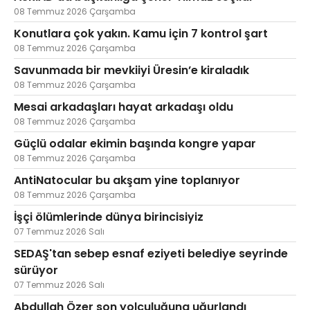
08 Temmuz 2026 Çarşamba
Konutlara çok yakın. Kamu için 7 kontrol şart
08 Temmuz 2026 Çarşamba
Savunmada bir mevkiiyi Üresin’e kiraladık
08 Temmuz 2026 Çarşamba
Mesai arkadaşları hayat arkadaşı oldu
08 Temmuz 2026 Çarşamba
Güçlü odalar ekimin başında kongre yapar
08 Temmuz 2026 Çarşamba
AntiNatocular bu akşam yine toplanıyor
08 Temmuz 2026 Çarşamba
İşçi ölümlerinde dünya birincisiyiz
07 Temmuz 2026 Salı
SEDAŞ'tan sebep esnaf eziyeti belediye seyrinde
sürüyor
07 Temmuz 2026 Salı
Abdullah Özer son yolculuğuna uğurlandı