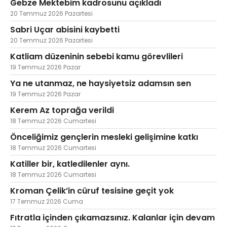
Gebze Mektebim kadrosunu açıkladı
20 Temmuz 2026 Pazartesi
Sabri Uçar abisini kaybetti
20 Temmuz 2026 Pazartesi
Katliam düzeninin sebebi kamu görevlileri
19 Temmuz 2026 Pazar
Ya ne utanmaz, ne haysiyetsiz adamsın sen
19 Temmuz 2026 Pazar
Kerem Az toprağa verildi
18 Temmuz 2026 Cumartesi
Önceliğimiz gençlerin mesleki gelişimine katkı
18 Temmuz 2026 Cumartesi
Katiller bir, katledilenler aynı.
18 Temmuz 2026 Cumartesi
Kroman Çelik’in cüruf tesisine geçit yok
17 Temmuz 2026 Cuma
Fıtratla içinden çıkamazsınız. Kalanlar için devam