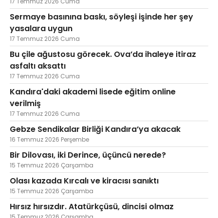
17 Temmuz 2026 Cuma
Sermaye basınına baskı, söyleşi işinde her şey
yasalara uygun
17 Temmuz 2026 Cuma
Bu çile ağustosu görecek. Ova’da ihaleye itiraz
asfaltı aksattı
17 Temmuz 2026 Cuma
Kandıra'daki akademi lisede eğitim online
verilmiş
17 Temmuz 2026 Cuma
Gebze Sendikalar Birliği Kandıra’ya akacak
16 Temmuz 2026 Perşembe
Bir Dilovası, iki Derince, üçüncü nerede?
15 Temmuz 2026 Çarşamba
Olası kazada Kırcalı ve kiracısı sanıktı
15 Temmuz 2026 Çarşamba
Hırsız hırsızdır. Atatürkçüsü, dincisi olmaz
15 Temmuz 2026 Çarşamba