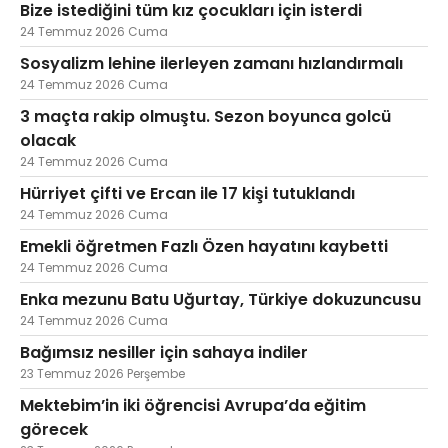
Bize istediğini tüm kız çocukları için isterdi
24 Temmuz 2026 Cuma
Sosyalizm lehine ilerleyen zamanı hızlandırmalı
24 Temmuz 2026 Cuma
3 maçta rakip olmuştu. Sezon boyunca golcü
olacak
24 Temmuz 2026 Cuma
Hürriyet çifti ve Ercan ile 17 kişi tutuklandı
24 Temmuz 2026 Cuma
Emekli öğretmen Fazlı Özen hayatını kaybetti
24 Temmuz 2026 Cuma
Enka mezunu Batu Uğurtay, Türkiye dokuzuncusu
24 Temmuz 2026 Cuma
Bağımsız nesiller için sahaya indiler
23 Temmuz 2026 Perşembe
Mektebim’in iki öğrencisi Avrupa’da eğitim
görecek