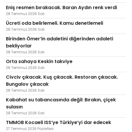
Eniş resmen bırakacak. Baran Aydın renk verdi
28 Temmuz 2026 Salı
Ücreti oda belirlemeli. Kamu denetlemeli
28 Temmuz 2026 Salı
Birinden Ömer’in adaletini diğerinden adaleti
bekliyorlar
28 Temmuz 2026 Salı
Orta sahaya Keskin takviye
28 Temmuz 2026 Salı
Civciv çıkacak. Kuş çıkacak. Restoran çıkacak.
Bungalov çıkacak
28 Temmuz 2026 Salı
Kabahat su tabancasında değil: Bırakın, çiçek
sulasın
28 Temmuz 2026 Salı
TMMOB Kocaeli ISS’ye Türkiye’yi dar edecek
27 Temmuz 2026 Pazartesi