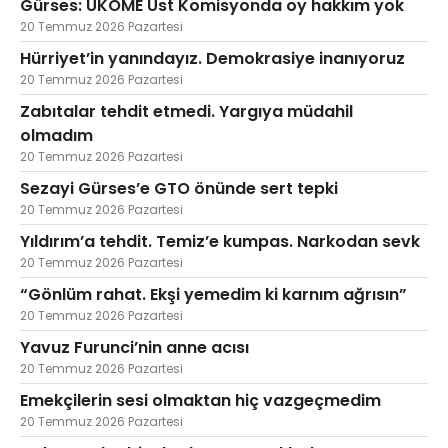
Gürses: UKOME Üst Komisyonda oy hakkım yok
20 Temmuz 2026 Pazartesi
Hürriyet’in yanındayız. Demokrasiye inanıyoruz
20 Temmuz 2026 Pazartesi
Zabıtalar tehdit etmedi. Yargıya müdahil
olmadım
20 Temmuz 2026 Pazartesi
Sezayi Gürses’e GTO önünde sert tepki
20 Temmuz 2026 Pazartesi
Yıldırım’a tehdit. Temiz’e kumpas. Narkodan sevk
20 Temmuz 2026 Pazartesi
“Gönlüm rahat. Ekşi yemedim ki karnım ağrısın”
20 Temmuz 2026 Pazartesi
Yavuz Furunci’nin anne acısı
20 Temmuz 2026 Pazartesi
Emekçilerin sesi olmaktan hiç vazgeçmedim
20 Temmuz 2026 Pazartesi