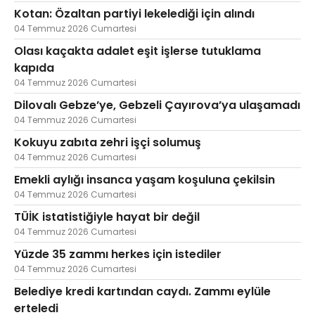
Kotan: Özaltan partiyi lekelediği için alındı
04 Temmuz 2026 Cumartesi
Olası kaçakta adalet eşit işlerse tutuklama
kapıda
04 Temmuz 2026 Cumartesi
Dilovalı Gebze’ye, Gebzeli Çayırova’ya ulaşamadı
04 Temmuz 2026 Cumartesi
Kokuyu zabıta zehri işçi solumuş
04 Temmuz 2026 Cumartesi
Emekli aylığı insanca yaşam koşuluna çekilsin
04 Temmuz 2026 Cumartesi
TÜİK istatistiğiyle hayat bir değil
04 Temmuz 2026 Cumartesi
Yüzde 35 zammı herkes için istediler
04 Temmuz 2026 Cumartesi
Belediye kredi kartından caydı. Zammı eylüle
erteledi