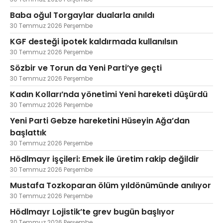
Baba oğul Torgaylar dualarla anıldı
30 Temmuz 2026 Perşembe
KGF desteği ipotek kaldırmada kullanılsın
30 Temmuz 2026 Perşembe
Sözbir ve Torun da Yeni Parti’ye geçti
30 Temmuz 2026 Perşembe
Kadın Kolları’nda yönetimi Yeni hareketi düşürdü
30 Temmuz 2026 Perşembe
Yeni Parti Gebze hareketini Hüseyin Ağa’dan
başlattık
30 Temmuz 2026 Perşembe
Hödlmayr işçileri: Emek ile üretim rakip değildir
30 Temmuz 2026 Perşembe
Mustafa Tozkoparan ölüm yıldönümünde anılıyor
30 Temmuz 2026 Perşembe
Hödlmayr Lojistik’te grev bugün başlıyor
30 Temmuz 2026 Perşembe