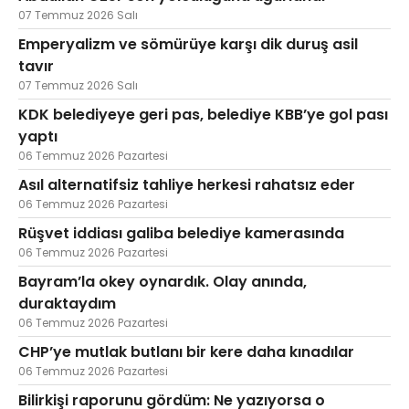
07 Temmuz 2026 Salı
Emperyalizm ve sömürüye karşı dik duruş asil
tavır
07 Temmuz 2026 Salı
KDK belediyeye geri pas, belediye KBB’ye gol pası
yaptı
06 Temmuz 2026 Pazartesi
Asıl alternatifsiz tahliye herkesi rahatsız eder
06 Temmuz 2026 Pazartesi
Rüşvet iddiası galiba belediye kamerasında
06 Temmuz 2026 Pazartesi
Bayram’la okey oynardık. Olay anında,
duraktaydım
06 Temmuz 2026 Pazartesi
CHP’ye mutlak butlanı bir kere daha kınadılar
06 Temmuz 2026 Pazartesi
Bilirkişi raporunu gördüm: Ne yazıyorsa o