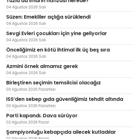
Tuzla’da imarın hafızası nerede?
04 Ağustos 2026 Salı
Süzen: Emekliler açlığa sürüklendi
04 Ağustos 2026 Salı
Sevgi Evleri çocukları için yine geliyorlar
04 Ağustos 2026 Salı
Önceliğimiz en kötü ihtimal ilk üç beş sıra
04 Ağustos 2026 Salı
Azmini örnek almamız gerek
04 Ağustos 2026 Salı
Birleştiren seçimin temsilcisi olacağız
03 Ağustos 2026 Pazartesi
ISS’den sebep gıda güvenliğimiz tehdit altında
03 Ağustos 2026 Pazartesi
Parti kapandı. Dava sürüyor
02 Ağustos 2026 Pazar
Şampiyonluğu kebapçıda ailecek kutladılar
02 Ağustos 2026 Pazar