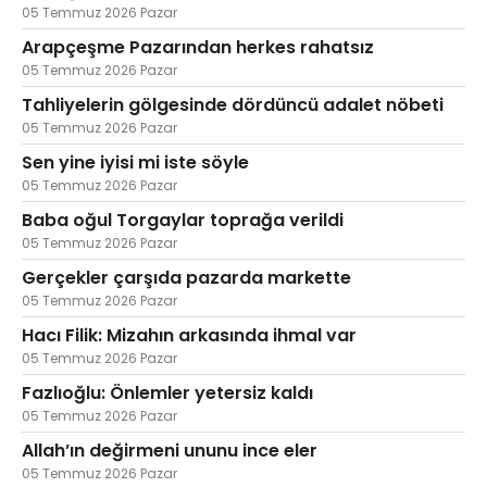
05 Temmuz 2026 Pazar
Arapçeşme Pazarından herkes rahatsız
05 Temmuz 2026 Pazar
Tahliyelerin gölgesinde dördüncü adalet nöbeti
05 Temmuz 2026 Pazar
Sen yine iyisi mi iste söyle
05 Temmuz 2026 Pazar
Baba oğul Torgaylar toprağa verildi
05 Temmuz 2026 Pazar
Gerçekler çarşıda pazarda markette
05 Temmuz 2026 Pazar
Hacı Filik: Mizahın arkasında ihmal var
05 Temmuz 2026 Pazar
Fazlıoğlu: Önlemler yetersiz kaldı
05 Temmuz 2026 Pazar
Allah’ın değirmeni ununu ince eler
05 Temmuz 2026 Pazar