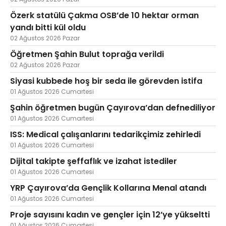
Özerk statülü Çakma OSB’de 10 hektar orman
yandı bitti kül oldu
02 Ağustos 2026 Pazar
Öğretmen Şahin Bulut toprağa verildi
02 Ağustos 2026 Pazar
Siyasi kubbede hoş bir seda ile görevden istifa
01 Ağustos 2026 Cumartesi
Şahin öğretmen bugün Çayırova’dan defnediliyor
01 Ağustos 2026 Cumartesi
ISS: Medical çalışanlarını tedarikçimiz zehirledi
01 Ağustos 2026 Cumartesi
Dijital takipte şeffaflık ve izahat istediler
01 Ağustos 2026 Cumartesi
YRP Çayırova’da Gençlik Kollarına Menal atandı
01 Ağustos 2026 Cumartesi
Proje sayısını kadın ve gençler için 12’ye yükseltti
01 Ağustos 2026 Cumartesi