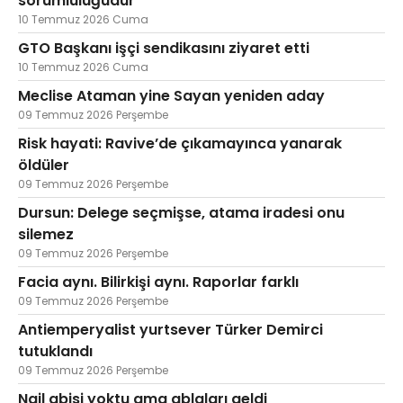
sorumluluğudur
10 Temmuz 2026 Cuma
GTO Başkanı işçi sendikasını ziyaret etti
10 Temmuz 2026 Cuma
Meclise Ataman yine Sayan yeniden aday
09 Temmuz 2026 Perşembe
Risk hayati: Ravive’de çıkamayınca yanarak
öldüler
09 Temmuz 2026 Perşembe
Dursun: Delege seçmişse, atama iradesi onu
silemez
09 Temmuz 2026 Perşembe
Facia aynı. Bilirkişi aynı. Raporlar farklı
09 Temmuz 2026 Perşembe
Antiemperyalist yurtsever Türker Demirci
tutuklandı
09 Temmuz 2026 Perşembe
Nail abisi yoktu ama ablaları geldi