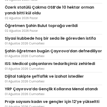
Özerk statülü Çakma OSB’de 10 hektar orman
yandı bitti kül oldu
02 Ağustos 2026 Pazar
Öğretmen Şahin Bulut toprağa verildi
02 Ağustos 2026 Pazar
Siyasi kubbede hoş bir seda ile görevden istifa
01 Ağustos 2026 Cumartesi
Şahin öğretmen bugün Çayırova’dan defnediliyor
01 Ağustos 2026 Cumartesi
ISS: Medical çalışanlarını tedarikçimiz zehirledi
01 Ağustos 2026 Cumartesi
Dijital takipte şeffaflık ve izahat istediler
01 Ağustos 2026 Cumartesi
YRP Çayırova’da Gençlik Kollarına Menal atandı
01 Ağustos 2026 Cumartesi
Proje sayısını kadın ve gençler için 12’ye yükseltti
01 Ağustos 2026 Cumartesi