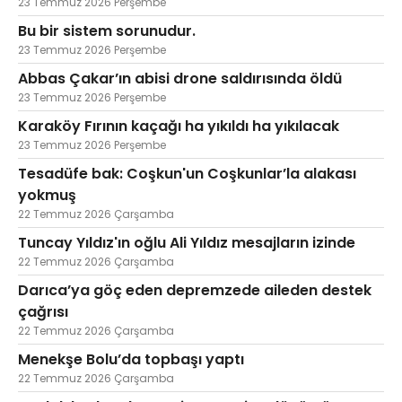
23 Temmuz 2026 Perşembe
Bu bir sistem sorunudur.
23 Temmuz 2026 Perşembe
Abbas Çakar’ın abisi drone saldırısında öldü
23 Temmuz 2026 Perşembe
Karaköy Fırının kaçağı ha yıkıldı ha yıkılacak
23 Temmuz 2026 Perşembe
Tesadüfe bak: Coşkun'un Coşkunlar’la alakası
yokmuş
22 Temmuz 2026 Çarşamba
Tuncay Yıldız'ın oğlu Ali Yıldız mesajların izinde
22 Temmuz 2026 Çarşamba
Darıca’ya göç eden depremzede aileden destek
çağrısı
22 Temmuz 2026 Çarşamba
Menekşe Bolu’da topbaşı yaptı
22 Temmuz 2026 Çarşamba