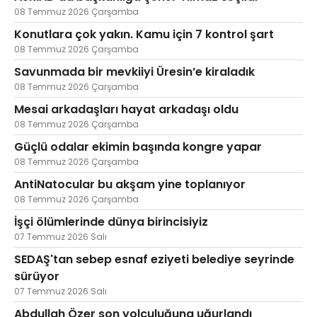
08 Temmuz 2026 Çarşamba
Konutlara çok yakın. Kamu için 7 kontrol şart
08 Temmuz 2026 Çarşamba
Savunmada bir mevkiiyi Üresin’e kiraladık
08 Temmuz 2026 Çarşamba
Mesai arkadaşları hayat arkadaşı oldu
08 Temmuz 2026 Çarşamba
Güçlü odalar ekimin başında kongre yapar
08 Temmuz 2026 Çarşamba
AntiNatocular bu akşam yine toplanıyor
08 Temmuz 2026 Çarşamba
İşçi ölümlerinde dünya birincisiyiz
07 Temmuz 2026 Salı
SEDAŞ'tan sebep esnaf eziyeti belediye seyrinde
sürüyor
07 Temmuz 2026 Salı
Abdullah Özer son yolculuğuna uğurlandı