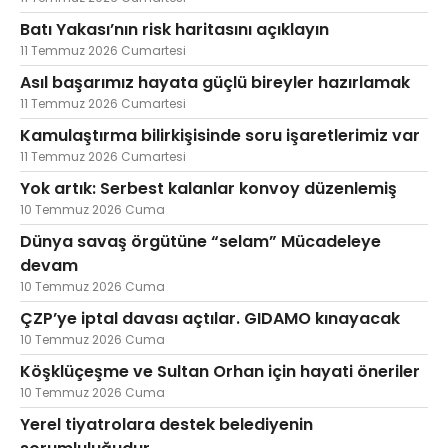
Batı Yakası’nın risk haritasını açıklayın
11 Temmuz 2026 Cumartesi
Asıl başarımız hayata güçlü bireyler hazırlamak
11 Temmuz 2026 Cumartesi
Kamulaştırma bilirkişisinde soru işaretlerimiz var
11 Temmuz 2026 Cumartesi
Yok artık: Serbest kalanlar konvoy düzenlemiş
10 Temmuz 2026 Cuma
Dünya savaş örgütüne “selam” Mücadeleye
devam
10 Temmuz 2026 Cuma
ÇZP’ye iptal davası açtılar. GIDAMO kınayacak
10 Temmuz 2026 Cuma
Köşklüçeşme ve Sultan Orhan için hayati öneriler
10 Temmuz 2026 Cuma
Yerel tiyatrolara destek belediyenin