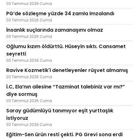
03 Temmuz 2026 Cuma
PG’de sözleşme yüzde 34 zamla imzalandı
03 Temmuz 2026 Cuma
İnsanlık suçlarında zamanaşımı olmaz
03 Temmuz 2026 Cuma
Oğlumu kızım öldürttü. Hüseyin sıktı. Cansamet
seyretti
03 Temmuz 2026 Cuma
Ravive Kozmetik'i denetleyenler rüşvet almamış
03 Temmuz 2026 Cuma
İ.C, Ela’nın ailesine “Tazminat talebiniz var mı?”
diye sormuş
03 Temmuz 2026 Cuma
Saray güdümlüyü tanımıyor eşit yurttaşlık
istiyoruz
03 Temmuz 2026 Cuma
Eğitim-Sen ürün resti çekti. PG Grevi sona erdi