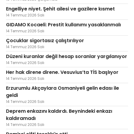
Engelliye niyet. Şehit ailesi ve gazilere kısmet
14 Temmuz 2026 Salı
GIDAMO Kocaeli: Prestit kullanımı yasaklanmalı
14 Temmuz 2026 Salı
Çocuklar sigortasız çalıştırılıyor
14 Temmuz 2026 Salı
Düzeni kuranlar değil hesap soranlar yargılanıyor
14 Temmuz 2026 Salı
Her hak direne direne. Vesuvius’ta TİS başlıyor
14 Temmuz 2026 Salı
Erzurumlu Akçaylara Osmaniyeli gelin edası ile
geldi
14 Temmuz 2026 Salı
Deprem enkazını kaldırdı. Beynindeki enkazı
kaldıramadı
14 Temmuz 2026 Salı