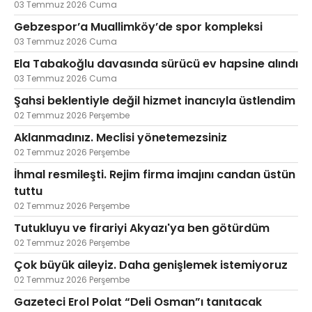
03 Temmuz 2026 Cuma
Gebzespor’a Muallimköy’de spor kompleksi
03 Temmuz 2026 Cuma
Ela Tabakoğlu davasında sürücü ev hapsine alındı
03 Temmuz 2026 Cuma
Şahsi beklentiyle değil hizmet inancıyla üstlendim
02 Temmuz 2026 Perşembe
Aklanmadınız. Meclisi yönetemezsiniz
02 Temmuz 2026 Perşembe
İhmal resmileşti. Rejim firma imajını candan üstün
tuttu
02 Temmuz 2026 Perşembe
Tutukluyu ve firariyi Akyazı'ya ben götürdüm
02 Temmuz 2026 Perşembe
Çok büyük aileyiz. Daha genişlemek istemiyoruz
02 Temmuz 2026 Perşembe
Gazeteci Erol Polat “Deli Osman”ı tanıtacak