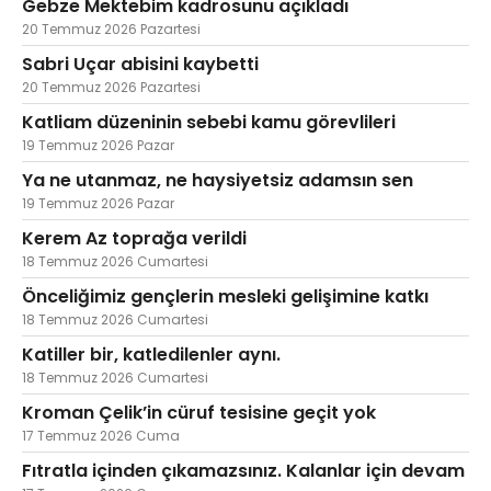
Gebze Mektebim kadrosunu açıkladı
20 Temmuz 2026 Pazartesi
Sabri Uçar abisini kaybetti
20 Temmuz 2026 Pazartesi
Katliam düzeninin sebebi kamu görevlileri
19 Temmuz 2026 Pazar
Ya ne utanmaz, ne haysiyetsiz adamsın sen
19 Temmuz 2026 Pazar
Kerem Az toprağa verildi
18 Temmuz 2026 Cumartesi
Önceliğimiz gençlerin mesleki gelişimine katkı
18 Temmuz 2026 Cumartesi
Katiller bir, katledilenler aynı.
18 Temmuz 2026 Cumartesi
Kroman Çelik’in cüruf tesisine geçit yok
17 Temmuz 2026 Cuma
Fıtratla içinden çıkamazsınız. Kalanlar için devam