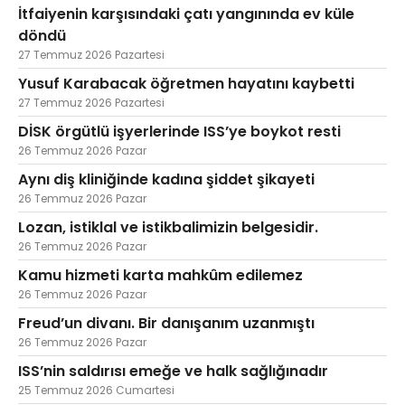
İtfaiyenin karşısındaki çatı yangınında ev küle
döndü
27 Temmuz 2026 Pazartesi
Yusuf Karabacak öğretmen hayatını kaybetti
27 Temmuz 2026 Pazartesi
DİSK örgütlü işyerlerinde ISS’ye boykot resti
26 Temmuz 2026 Pazar
Aynı diş kliniğinde kadına şiddet şikayeti
26 Temmuz 2026 Pazar
Lozan, istiklal ve istikbalimizin belgesidir.
26 Temmuz 2026 Pazar
Kamu hizmeti karta mahkûm edilemez
26 Temmuz 2026 Pazar
Freud’un divanı. Bir danışanım uzanmıştı
26 Temmuz 2026 Pazar
ISS’nin saldırısı emeğe ve halk sağlığınadır
25 Temmuz 2026 Cumartesi