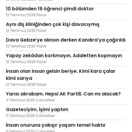
10 bölümden 19 öğrenci şimdi doktor
12 Temmuz 2026 Pazar
Aynı diş kliniğinden çok kişi davacıymış
12 Temmuz 2026 Pazar
Dava Gebze’ye alınsın derken Kandıra'ya çağırıldı
12 Temmuz 2026 Pazar
Yapay zekâdan korkmayın. Adaletten kopmayın
12 Temmuz 2026 Pazar
İnsan olan insan gelsin beriye. Kimi kara çalar
kimi sarıya
12 Temmuz 2026 Pazar
Yarısı akrabam. Hepsi AK Partili. Can mı alacak?
11 Temmuz 2026 Cumartesi
Gazeteciyim. İşimi yaptım
11 Temmuz 2026 Cumartesi
İnsan onuruna yakışır yaşam temel haktır
11 Temmuz 2026 Cumartesi