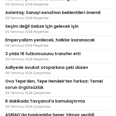
09 Temmuz 2026 Perşembe
Aslantaş: Sanayi esnafının beklentileri önemli
09 Temmuz 2026 Perşembe
Seçim değil Gebze için gelecek için
09 Temmuz 2026 Perşembe
Emperyalizm yenilecek, halklar kazanacak
09 Temmuz 2026 Perşembe
3 yılda 16 futbolcusunu transfer etti
09 Temmuz 2026 Perşembe
Adliyede avukat otoparkına çeki düzen
08 Temmuz 2026 Çarşamba
Ova Tepe’den, Tepe Hendek’ten farksız: Temel
sorun örgütsüzlük
08 Temmuz 2026 Çarşamba
6 dakikada Tavşancıl’a kamulaştırma
08 Temmuz 2026 Çarşamba
ASRİAD’da başkanlığa Şener Yılmaz seçildi