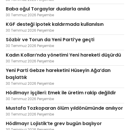
Baba oğul Torgaylar dualarla anıldı
30 Temmuz 2026 Perşembe
KGF desteği ipotek kaldırmada kullanılsın
30 Temmuz 2026 Perşembe
Sözbir ve Torun da Yeni Parti’ye geçti
30 Temmuz 2026 Perşembe
Kadın Kolları’nda yönetimi Yeni hareketi düşürdü
30 Temmuz 2026 Perşembe
Yeni Parti Gebze hareketini Hüseyin Ağa’dan
başlattık
30 Temmuz 2026 Perşembe
Hödlmayr işçileri: Emek ile üretim rakip değildir
30 Temmuz 2026 Perşembe
Mustafa Tozkoparan ölüm yıldönümünde anılıyor
30 Temmuz 2026 Perşembe
Hödlmayr Lojistik’te grev bugün başlıyor
30 Temmuz 2026 Perşembe