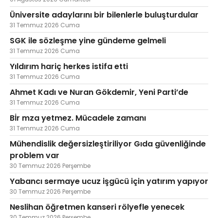
Üniversite adaylarını bir bilenlerle buluşturdular
31 Temmuz 2026 Cuma
SGK ile sözleşme yine gündeme gelmeli
31 Temmuz 2026 Cuma
Yıldırım hariç herkes istifa etti
31 Temmuz 2026 Cuma
Ahmet Kadı ve Nuran Gökdemir, Yeni Parti’de
31 Temmuz 2026 Cuma
Bİr mza yetmez. Mücadele zamanı
31 Temmuz 2026 Cuma
Mühendislik değersizleştiriliyor Gıda güvenliğinde
problem var
30 Temmuz 2026 Perşembe
Yabancı sermaye ucuz işgücü için yatırım yapıyor
30 Temmuz 2026 Perşembe
Neslihan öğretmen kanseri rölyefle yenecek
30 Temmuz 2026 Perşembe