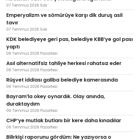
07 Temmuz 2026 Salı
Emperyalizm ve sömürüye karşı dik duruş asil
tavır
07 Temmuz 2026 Salı
KDK belediyeye geri pas, belediye KBB’ye gol pası
yaptı
06 Temmuz 2026 Pazartesi
Asıl alternatifsiz tahliye herkesi rahatsız eder
06 Temmuz 2026 Pazartesi
Rüşvet iddiası galiba belediye kamerasında
06 Temmuz 2026 Pazartesi
Bayram’la okey oynardık. Olay anında,
duraktaydım
06 Temmuz 2026 Pazartesi
CHP’ye mutlak butlanı bir kere daha kınadılar
06 Temmuz 2026 Pazartesi
Bilirkişi raporunu gördüm: Ne yazıyorsa o