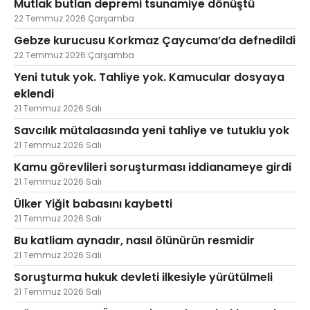
Mutlak butlan depremi tsunamiye dönüştü
22 Temmuz 2026 Çarşamba
Gebze kurucusu Korkmaz Çaycuma’da defnedildi
22 Temmuz 2026 Çarşamba
Yeni tutuk yok. Tahliye yok. Kamucular dosyaya
eklendi
21 Temmuz 2026 Salı
Savcılık mütalaasında yeni tahliye ve tutuklu yok
21 Temmuz 2026 Salı
Kamu görevlileri soruşturması iddianameye girdi
21 Temmuz 2026 Salı
Ülker Yiğit babasını kaybetti
21 Temmuz 2026 Salı
Bu katliam aynadır, nasıl ölünürün resmidir
21 Temmuz 2026 Salı
Soruşturma hukuk devleti ilkesiyle yürütülmeli
21 Temmuz 2026 Salı