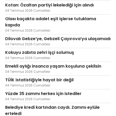
Kotan: Özaltan partiyi lekelediği için alındı
04 Temmuz 2026 Cumartesi
Olası kaçakta adalet eşit işlerse tutuklama
kapıda
04 Temmuz 2026 Cumartesi
Dilovalı Gebze’ye, Gebzeli Çayırova’ya ulaşamadı
04 Temmuz 2026 Cumartesi
Kokuyu zabıta zehri işçi solumuş
04 Temmuz 2026 Cumartesi
Emekli aylığı insanca yaşam koşuluna çekilsin
04 Temmuz 2026 Cumartesi
TÜİK istatistiğiyle hayat bir değil
04 Temmuz 2026 Cumartesi
Yüzde 35 zammı herkes için istediler
04 Temmuz 2026 Cumartesi
Belediye kredi kartından caydı. Zammı eylüle
erteledi