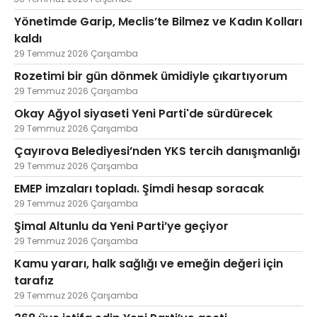
Yönetimde Garip, Meclis’te Bilmez ve Kadın Kolları
kaldı
29 Temmuz 2026 Çarşamba
Rozetimi bir gün dönmek ümidiyle çıkartıyorum
29 Temmuz 2026 Çarşamba
Okay Ağyol siyaseti Yeni Parti'de sürdürecek
29 Temmuz 2026 Çarşamba
Çayırova Belediyesi’nden YKS tercih danışmanlığı
29 Temmuz 2026 Çarşamba
EMEP imzaları topladı. Şimdi hesap soracak
29 Temmuz 2026 Çarşamba
Şimal Altunlu da Yeni Parti’ye geçiyor
29 Temmuz 2026 Çarşamba
Kamu yararı, halk sağlığı ve emeğin değeri için
tarafız
29 Temmuz 2026 Çarşamba