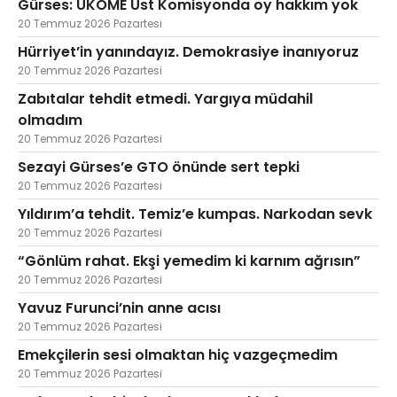
Gürses: UKOME Üst Komisyonda oy hakkım yok
20 Temmuz 2026 Pazartesi
Hürriyet’in yanındayız. Demokrasiye inanıyoruz
20 Temmuz 2026 Pazartesi
Zabıtalar tehdit etmedi. Yargıya müdahil
olmadım
20 Temmuz 2026 Pazartesi
Sezayi Gürses’e GTO önünde sert tepki
20 Temmuz 2026 Pazartesi
Yıldırım’a tehdit. Temiz’e kumpas. Narkodan sevk
20 Temmuz 2026 Pazartesi
“Gönlüm rahat. Ekşi yemedim ki karnım ağrısın”
20 Temmuz 2026 Pazartesi
Yavuz Furunci’nin anne acısı
20 Temmuz 2026 Pazartesi
Emekçilerin sesi olmaktan hiç vazgeçmedim
20 Temmuz 2026 Pazartesi