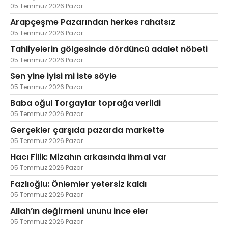
05 Temmuz 2026 Pazar
Arapçeşme Pazarından herkes rahatsız
05 Temmuz 2026 Pazar
Tahliyelerin gölgesinde dördüncü adalet nöbeti
05 Temmuz 2026 Pazar
Sen yine iyisi mi iste söyle
05 Temmuz 2026 Pazar
Baba oğul Torgaylar toprağa verildi
05 Temmuz 2026 Pazar
Gerçekler çarşıda pazarda markette
05 Temmuz 2026 Pazar
Hacı Filik: Mizahın arkasında ihmal var
05 Temmuz 2026 Pazar
Fazlıoğlu: Önlemler yetersiz kaldı
05 Temmuz 2026 Pazar
Allah’ın değirmeni ununu ince eler
05 Temmuz 2026 Pazar