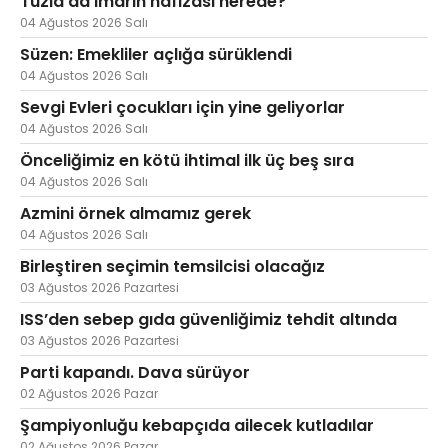
Tuzla’da imarın hafızası nerede?
04 Ağustos 2026 Salı
Süzen: Emekliler açlığa sürüklendi
04 Ağustos 2026 Salı
Sevgi Evleri çocukları için yine geliyorlar
04 Ağustos 2026 Salı
Önceliğimiz en kötü ihtimal ilk üç beş sıra
04 Ağustos 2026 Salı
Azmini örnek almamız gerek
04 Ağustos 2026 Salı
Birleştiren seçimin temsilcisi olacağız
03 Ağustos 2026 Pazartesi
ISS’den sebep gıda güvenliğimiz tehdit altında
03 Ağustos 2026 Pazartesi
Parti kapandı. Dava sürüyor
02 Ağustos 2026 Pazar
Şampiyonluğu kebapçıda ailecek kutladılar
02 Ağustos 2026 Pazar