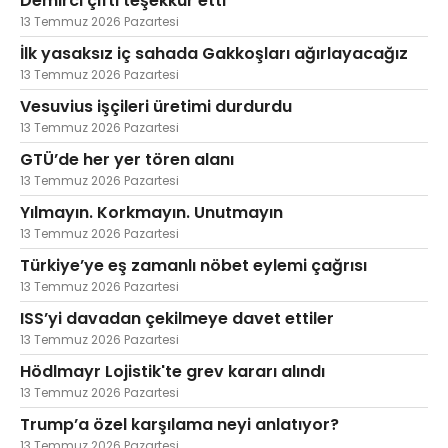
Demirci çifti teşekkür etti
13 Temmuz 2026 Pazartesi
İlk yasaksız iç sahada Gakkoşları ağırlayacağız
13 Temmuz 2026 Pazartesi
Vesuvius işçileri üretimi durdurdu
13 Temmuz 2026 Pazartesi
GTÜ’de her yer tören alanı
13 Temmuz 2026 Pazartesi
Yılmayın. Korkmayın. Unutmayın
13 Temmuz 2026 Pazartesi
Türkiye’ye eş zamanlı nöbet eylemi çağrısı
13 Temmuz 2026 Pazartesi
ISS’yi davadan çekilmeye davet ettiler
13 Temmuz 2026 Pazartesi
Hödlmayr Lojistik'te grev kararı alındı
13 Temmuz 2026 Pazartesi
Trump’a özel karşılama neyi anlatıyor?
13 Temmuz 2026 Pazartesi