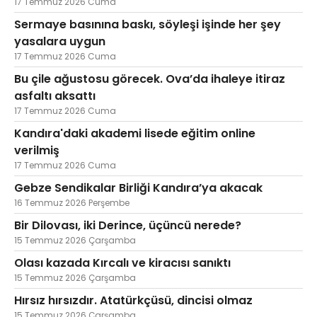
17 Temmuz 2026 Cuma
Sermaye basınına baskı, söyleşi işinde her şey
yasalara uygun
17 Temmuz 2026 Cuma
Bu çile ağustosu görecek. Ova’da ihaleye itiraz
asfaltı aksattı
17 Temmuz 2026 Cuma
Kandıra'daki akademi lisede eğitim online
verilmiş
17 Temmuz 2026 Cuma
Gebze Sendikalar Birliği Kandıra’ya akacak
16 Temmuz 2026 Perşembe
Bir Dilovası, iki Derince, üçüncü nerede?
15 Temmuz 2026 Çarşamba
Olası kazada Kırcalı ve kiracısı sanıktı
15 Temmuz 2026 Çarşamba
Hırsız hırsızdır. Atatürkçüsü, dincisi olmaz
15 Temmuz 2026 Çarşamba