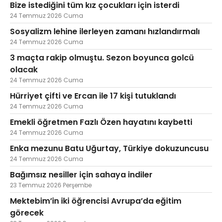
Bize istediğini tüm kız çocukları için isterdi
24 Temmuz 2026 Cuma
Sosyalizm lehine ilerleyen zamanı hızlandırmalı
24 Temmuz 2026 Cuma
3 maçta rakip olmuştu. Sezon boyunca golcü
olacak
24 Temmuz 2026 Cuma
Hürriyet çifti ve Ercan ile 17 kişi tutuklandı
24 Temmuz 2026 Cuma
Emekli öğretmen Fazlı Özen hayatını kaybetti
24 Temmuz 2026 Cuma
Enka mezunu Batu Uğurtay, Türkiye dokuzuncusu
24 Temmuz 2026 Cuma
Bağımsız nesiller için sahaya indiler
23 Temmuz 2026 Perşembe
Mektebim’in iki öğrencisi Avrupa’da eğitim
görecek