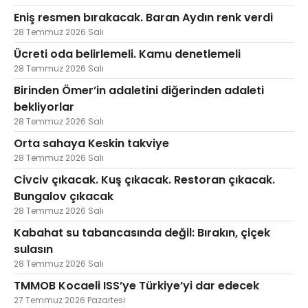
Eniş resmen bırakacak. Baran Aydın renk verdi
28 Temmuz 2026 Salı
Ücreti oda belirlemeli. Kamu denetlemeli
28 Temmuz 2026 Salı
Birinden Ömer’in adaletini diğerinden adaleti
bekliyorlar
28 Temmuz 2026 Salı
Orta sahaya Keskin takviye
28 Temmuz 2026 Salı
Civciv çıkacak. Kuş çıkacak. Restoran çıkacak.
Bungalov çıkacak
28 Temmuz 2026 Salı
Kabahat su tabancasında değil: Bırakın, çiçek
sulasın
28 Temmuz 2026 Salı
TMMOB Kocaeli ISS’ye Türkiye’yi dar edecek
27 Temmuz 2026 Pazartesi