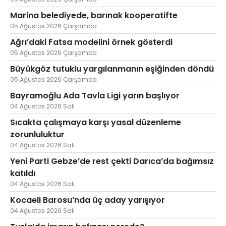
Marina belediyede, barınak kooperatifte
05 Ağustos 2026 Çarşamba
Ağrı’daki Fatsa modelini örnek gösterdi
05 Ağustos 2026 Çarşamba
Büyükgöz tutuklu yargılanmanın eşiğinden döndü
05 Ağustos 2026 Çarşamba
Bayramoğlu Ada Tavla Ligi yarın başlıyor
04 Ağustos 2026 Salı
Sıcakta çalışmaya karşı yasal düzenleme
zorunluluktur
04 Ağustos 2026 Salı
Yeni Parti Gebze’de rest çekti Darıca’da bağımsız
katıldı
04 Ağustos 2026 Salı
Kocaeli Barosu’nda üç aday yarışıyor
04 Ağustos 2026 Salı