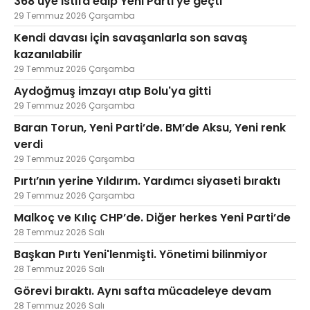
368 üye istifa edip Yeni Parti’ye geçti
29 Temmuz 2026 Çarşamba
Kendi davası için savaşanlarla son savaş
kazanılabilir
29 Temmuz 2026 Çarşamba
Aydoğmuş imzayı atıp Bolu'ya gitti
29 Temmuz 2026 Çarşamba
Baran Torun, Yeni Parti’de. BM’de Aksu, Yeni renk
verdi
29 Temmuz 2026 Çarşamba
Pırtı’nın yerine Yıldırım. Yardımcı siyaseti bıraktı
29 Temmuz 2026 Çarşamba
Malkoç ve Kılıç CHP’de. Diğer herkes Yeni Parti’de
28 Temmuz 2026 Salı
Başkan Pırtı Yeni'lenmişti. Yönetimi bilinmiyor
28 Temmuz 2026 Salı
Görevi bıraktı. Aynı safta mücadeleye devam
28 Temmuz 2026 Salı