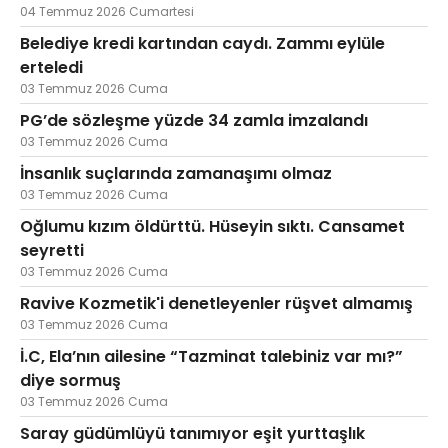
04 Temmuz 2026 Cumartesi
Belediye kredi kartından caydı. Zammı eylüle
erteledi
03 Temmuz 2026 Cuma
PG’de sözleşme yüzde 34 zamla imzalandı
03 Temmuz 2026 Cuma
İnsanlık suçlarında zamanaşımı olmaz
03 Temmuz 2026 Cuma
Oğlumu kızım öldürttü. Hüseyin sıktı. Cansamet
seyretti
03 Temmuz 2026 Cuma
Ravive Kozmetik'i denetleyenler rüşvet almamış
03 Temmuz 2026 Cuma
İ.C, Ela’nın ailesine “Tazminat talebiniz var mı?”
diye sormuş
03 Temmuz 2026 Cuma
Saray güdümlüyü tanımıyor eşit yurttaşlık