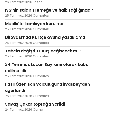
26 Temmuz 2026 Pazar
ISS’nin saldırısı emeğe ve halk sağlığınadır
25 Temmuz 2026 Cumartesi
Meclis’te komisyon kurulmalı
25 Temmuz 2026 Cumartesi
Dilovası’nda Kürtçe oyuna yasaklama
25 Temmuz 2026 Cumartesi
Tabela değişti. Duruş değişecek mi?
25 Temmuz 2026 Cumartesi
24 Temmuz Lozan Bayramı olarak kabul
edilmelidir
25 Temmuz 2026 Cumartesi
Fazlı Özen son yolculuğuna İlyasbey’den
uğurlandı
25 Temmuz 2026 Cumartesi
Savaş Çakar toprağa verildi
24 Temmuz 2026 Cuma