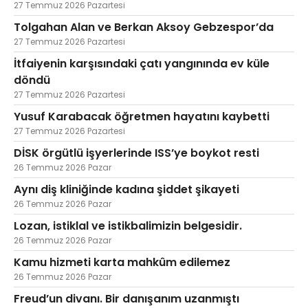
27 Temmuz 2026 Pazartesi
Tolgahan Alan ve Berkan Aksoy Gebzespor’da
27 Temmuz 2026 Pazartesi
İtfaiyenin karşısındaki çatı yangınında ev küle
döndü
27 Temmuz 2026 Pazartesi
Yusuf Karabacak öğretmen hayatını kaybetti
27 Temmuz 2026 Pazartesi
DİSK örgütlü işyerlerinde ISS’ye boykot resti
26 Temmuz 2026 Pazar
Aynı diş kliniğinde kadına şiddet şikayeti
26 Temmuz 2026 Pazar
Lozan, istiklal ve istikbalimizin belgesidir.
26 Temmuz 2026 Pazar
Kamu hizmeti karta mahkûm edilemez
26 Temmuz 2026 Pazar
Freud’un divanı. Bir danışanım uzanmıştı