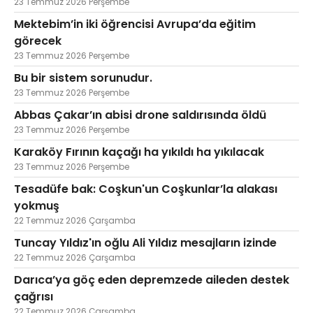
23 Temmuz 2026 Perşembe
Mektebim’in iki öğrencisi Avrupa’da eğitim
görecek
23 Temmuz 2026 Perşembe
Bu bir sistem sorunudur.
23 Temmuz 2026 Perşembe
Abbas Çakar’ın abisi drone saldırısında öldü
23 Temmuz 2026 Perşembe
Karaköy Fırının kaçağı ha yıkıldı ha yıkılacak
23 Temmuz 2026 Perşembe
Tesadüfe bak: Coşkun'un Coşkunlar’la alakası
yokmuş
22 Temmuz 2026 Çarşamba
Tuncay Yıldız'ın oğlu Ali Yıldız mesajların izinde
22 Temmuz 2026 Çarşamba
Darıca’ya göç eden depremzede aileden destek
çağrısı
22 Temmuz 2026 Çarşamba