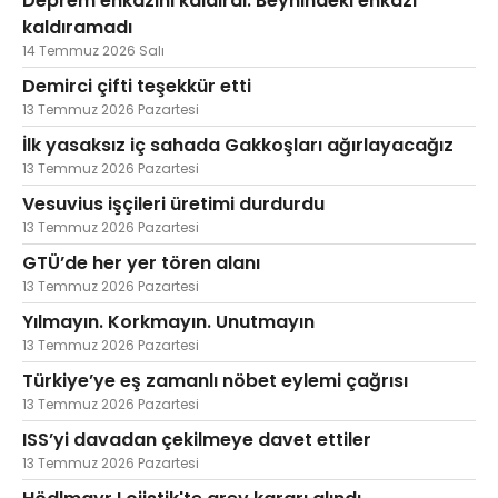
Deprem enkazını kaldırdı. Beynindeki enkazı
kaldıramadı
14 Temmuz 2026 Salı
Demirci çifti teşekkür etti
13 Temmuz 2026 Pazartesi
İlk yasaksız iç sahada Gakkoşları ağırlayacağız
13 Temmuz 2026 Pazartesi
Vesuvius işçileri üretimi durdurdu
13 Temmuz 2026 Pazartesi
GTÜ’de her yer tören alanı
13 Temmuz 2026 Pazartesi
Yılmayın. Korkmayın. Unutmayın
13 Temmuz 2026 Pazartesi
Türkiye’ye eş zamanlı nöbet eylemi çağrısı
13 Temmuz 2026 Pazartesi
ISS’yi davadan çekilmeye davet ettiler
13 Temmuz 2026 Pazartesi