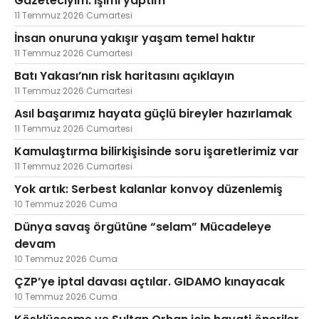
Gazeteciyim. İşimi yaptım
11 Temmuz 2026 Cumartesi
İnsan onuruna yakışır yaşam temel haktır
11 Temmuz 2026 Cumartesi
Batı Yakası’nın risk haritasını açıklayın
11 Temmuz 2026 Cumartesi
Asıl başarımız hayata güçlü bireyler hazırlamak
11 Temmuz 2026 Cumartesi
Kamulaştırma bilirkişisinde soru işaretlerimiz var
11 Temmuz 2026 Cumartesi
Yok artık: Serbest kalanlar konvoy düzenlemiş
10 Temmuz 2026 Cuma
Dünya savaş örgütüne “selam” Mücadeleye
devam
10 Temmuz 2026 Cuma
ÇZP’ye iptal davası açtılar. GIDAMO kınayacak
10 Temmuz 2026 Cuma