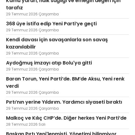
Kamu yararı, halk sağlığı ve emeğin değeri için
tarafız
29 Temmuz 2026 Çarşamba
368 üye istifa edip Yeni Parti’ye geçti
29 Temmuz 2026 Çarşamba
Kendi davası için savaşanlarla son savaş
kazanılabilir
29 Temmuz 2026 Çarşamba
Aydoğmuş imzayı atıp Bolu'ya gitti
29 Temmuz 2026 Çarşamba
Baran Torun, Yeni Parti’de. BM’de Aksu, Yeni renk
verdi
29 Temmuz 2026 Çarşamba
Pırtı’nın yerine Yıldırım. Yardımcı siyaseti bıraktı
29 Temmuz 2026 Çarşamba
Malkoç ve Kılıç CHP’de. Diğer herkes Yeni Parti’de
28 Temmuz 2026 Salı
Başkan Pırtı Yeni'lenmişti. Yönetimi bilinmiyor