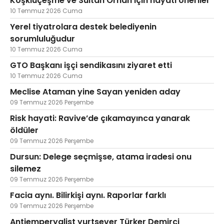
Köşklüçeşme ve Sultan Orhan için hayati öneriler
10 Temmuz 2026 Cuma
Yerel tiyatrolara destek belediyenin
sorumluluğudur
10 Temmuz 2026 Cuma
GTO Başkanı işçi sendikasını ziyaret etti
10 Temmuz 2026 Cuma
Meclise Ataman yine Sayan yeniden aday
09 Temmuz 2026 Perşembe
Risk hayati: Ravive’de çıkamayınca yanarak
öldüler
09 Temmuz 2026 Perşembe
Dursun: Delege seçmişse, atama iradesi onu
silemez
09 Temmuz 2026 Perşembe
Facia aynı. Bilirkişi aynı. Raporlar farklı
09 Temmuz 2026 Perşembe
Antiemperyalist yurtsever Türker Demirci