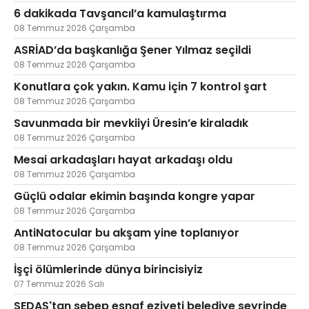
6 dakikada Tavşancıl’a kamulaştırma
08 Temmuz 2026 Çarşamba
ASRİAD’da başkanlığa Şener Yılmaz seçildi
08 Temmuz 2026 Çarşamba
Konutlara çok yakın. Kamu için 7 kontrol şart
08 Temmuz 2026 Çarşamba
Savunmada bir mevkiiyi Üresin’e kiraladık
08 Temmuz 2026 Çarşamba
Mesai arkadaşları hayat arkadaşı oldu
08 Temmuz 2026 Çarşamba
Güçlü odalar ekimin başında kongre yapar
08 Temmuz 2026 Çarşamba
AntiNatocular bu akşam yine toplanıyor
08 Temmuz 2026 Çarşamba
İşçi ölümlerinde dünya birincisiyiz
07 Temmuz 2026 Salı
SEDAŞ'tan sebep esnaf eziyeti belediye seyrinde