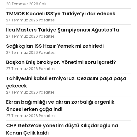
28 Temmuz 2026 Salı
TMMOB Kocaeli ISS’ye Türkiye’yi dar edecek
27 Temmuz 2026 Pazartesi
Ilca Masters Türkiye Şampiyonası Ağustos’ta
27 Temmuz 2026 Pazartesi
Sağlıkçıları ISS Hazır Yemek mi zehirledi
27 Temmuz 2026 Pazartesi
Başkan Eniş bırakıyor. Yönetimi soru işareti?
27 Temmuz 2026 Pazartesi
Tahliyesini kabul etmiyoruz. Cezasını paşa paşa
çekecek
27 Temmuz 2026 Pazartesi
Ekran bağımlılığı ve akran zorbalığı ergenlik
öncesi erken çağa indi
27 Temmuz 2026 Pazartesi
CHP Gebze’de yönetim düştü Kılıçdaroğlu’na
Kenan Çelik kaldı