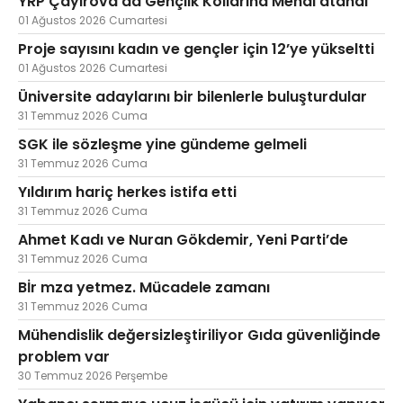
YRP Çayırova’da Gençlik Kollarına Menal atandı
01 Ağustos 2026 Cumartesi
Proje sayısını kadın ve gençler için 12’ye yükseltti
01 Ağustos 2026 Cumartesi
Üniversite adaylarını bir bilenlerle buluşturdular
31 Temmuz 2026 Cuma
SGK ile sözleşme yine gündeme gelmeli
31 Temmuz 2026 Cuma
Yıldırım hariç herkes istifa etti
31 Temmuz 2026 Cuma
Ahmet Kadı ve Nuran Gökdemir, Yeni Parti’de
31 Temmuz 2026 Cuma
Bİr mza yetmez. Mücadele zamanı
31 Temmuz 2026 Cuma
Mühendislik değersizleştiriliyor Gıda güvenliğinde
problem var
30 Temmuz 2026 Perşembe