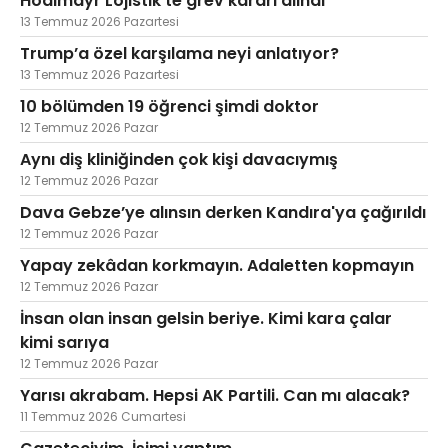
Hödlmayr Lojistik'te grev kararı alındı
13 Temmuz 2026 Pazartesi
Trump’a özel karşılama neyi anlatıyor?
13 Temmuz 2026 Pazartesi
10 bölümden 19 öğrenci şimdi doktor
12 Temmuz 2026 Pazar
Aynı diş kliniğinden çok kişi davacıymış
12 Temmuz 2026 Pazar
Dava Gebze’ye alınsın derken Kandıra'ya çağırıldı
12 Temmuz 2026 Pazar
Yapay zekâdan korkmayın. Adaletten kopmayın
12 Temmuz 2026 Pazar
İnsan olan insan gelsin beriye. Kimi kara çalar
kimi sarıya
12 Temmuz 2026 Pazar
Yarısı akrabam. Hepsi AK Partili. Can mı alacak?
11 Temmuz 2026 Cumartesi