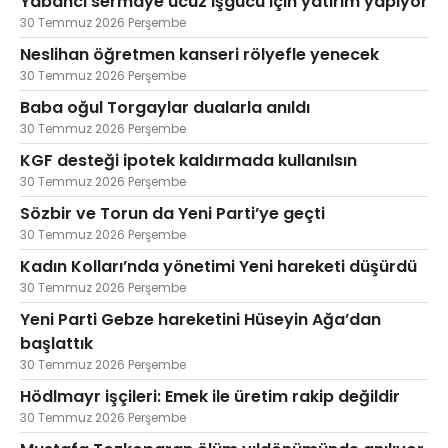
Yabancı sermaye ucuz işgücü için yatırım yapıyor
30 Temmuz 2026 Perşembe
Neslihan öğretmen kanseri rölyefle yenecek
30 Temmuz 2026 Perşembe
Baba oğul Torgaylar dualarla anıldı
30 Temmuz 2026 Perşembe
KGF desteği ipotek kaldırmada kullanılsın
30 Temmuz 2026 Perşembe
Sözbir ve Torun da Yeni Parti’ye geçti
30 Temmuz 2026 Perşembe
Kadın Kolları’nda yönetimi Yeni hareketi düşürdü
30 Temmuz 2026 Perşembe
Yeni Parti Gebze hareketini Hüseyin Ağa’dan
başlattık
30 Temmuz 2026 Perşembe
Hödlmayr işçileri: Emek ile üretim rakip değildir
30 Temmuz 2026 Perşembe