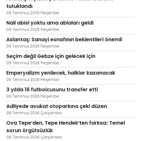
tutuklandı
09 Temmuz 2026 Perşembe
Nail abisi yoktu ama ablaları geldi
09 Temmuz 2026 Perşembe
Aslantaş: Sanayi esnafının beklentileri önemli
09 Temmuz 2026 Perşembe
Seçim değil Gebze için gelecek için
09 Temmuz 2026 Perşembe
Emperyalizm yenilecek, halklar kazanacak
09 Temmuz 2026 Perşembe
3 yılda 16 futbolcusunu transfer etti
09 Temmuz 2026 Perşembe
Adliyede avukat otoparkına çeki düzen
08 Temmuz 2026 Çarşamba
Ova Tepe’den, Tepe Hendek’ten farksız: Temel
sorun örgütsüzlük
08 Temmuz 2026 Çarşamba