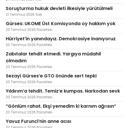
Soruşturma hukuk devleti ilkesiyle yürütülmeli
21 Temmuz 2026 Salı
Gürses: UKOME Üst Komisyonda oy hakkım yok
20 Temmuz 2026 Pazartesi
Hürriyet’in yanındayız. Demokrasiye inanıyoruz
20 Temmuz 2026 Pazartesi
Zabıtalar tehdit etmedi. Yargıya müdahil
olmadım
20 Temmuz 2026 Pazartesi
Sezayi Gürses’e GTO önünde sert tepki
20 Temmuz 2026 Pazartesi
Yıldırım’a tehdit. Temiz’e kumpas. Narkodan sevk
20 Temmuz 2026 Pazartesi
“Gönlüm rahat. Ekşi yemedim ki karnım ağrısın”
20 Temmuz 2026 Pazartesi
Yavuz Furunci’nin anne acısı
20 Temmuz 2026 Pazartesi