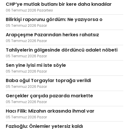
CHP’ye mutlak butlanı bir kere daha kınadılar
06 Temmuz 2026 Pazartesi
Bilirkişi raporunu gördüm: Ne yazıyorsa o
05 Temmuz 2026 Pazar
Arapçeşme Pazarından herkes rahatsız
05 Temmuz 2026 Pazar
Tahliyelerin gölgesinde dördüncü adalet nöbeti
05 Temmuz 2026 Pazar
Sen yine iyisi mi iste söyle
05 Temmuz 2026 Pazar
Baba oğul Torgaylar toprağa verildi
05 Temmuz 2026 Pazar
Gerçekler çarşıda pazarda markette
05 Temmuz 2026 Pazar
Hacı Filik: Mizahın arkasında ihmal var
05 Temmuz 2026 Pazar
Fazlıoğlu: Önlemler yetersiz kaldı