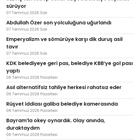
sürüyor
07 Temmuz 2026 Salı
Abdullah Özer son yolculuğuna uğurlandı
07 Temmuz 2026 Salı
Emperyalizm ve sömürüye karşı dik duruş asil
tavır
07 Temmuz 2026 Salı
KDK belediyeye geri pas, belediye KBB’ye gol pası
yaptı
06 Temmuz 2026 Pazartesi
Asıl alternatifsiz tahliye herkesi rahatsız eder
06 Temmuz 2026 Pazartesi
Rüşvet iddiası galiba belediye kamerasında
06 Temmuz 2026 Pazartesi
Bayram’la okey oynardık. Olay anında,
duraktaydım
06 Temmuz 2026 Pazartesi