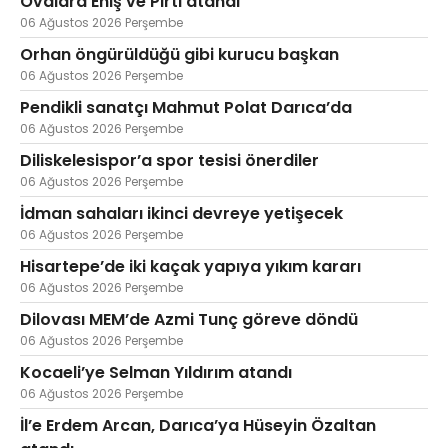
Ovalara Eniş ve Pırtı atandı
06 Ağustos 2026 Perşembe
Orhan öngürüldüğü gibi kurucu başkan
06 Ağustos 2026 Perşembe
Pendikli sanatçı Mahmut Polat Darıca’da
06 Ağustos 2026 Perşembe
Diliskelesispor’a spor tesisi önerdiler
06 Ağustos 2026 Perşembe
İdman sahaları ikinci devreye yetişecek
06 Ağustos 2026 Perşembe
Hisartepe’de iki kaçak yapıya yıkım kararı
06 Ağustos 2026 Perşembe
Dilovası MEM’de Azmi Tunç göreve döndü
06 Ağustos 2026 Perşembe
Kocaeli’ye Selman Yıldırım atandı
06 Ağustos 2026 Perşembe
İl’e Erdem Arcan, Darıca’ya Hüseyin Özaltan