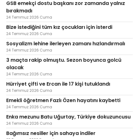
GSB emekçi dostu başkanı zor zamanda yalnız
bırakmadı
24 Temmuz 2026 Cuma
Bize istediğini tüm kız çocukları için isterdi
24 Temmuz 2026 Cuma
Sosyalizm lehine ilerleyen zamanı hızlandırmalı
24 Temmuz 2026 Cuma
3 maçta rakip olmuştu. Sezon boyunca golcü
olacak
24 Temmuz 2026 Cuma
Hürriyet çifti ve Ercan ile 17 kişi tutuklandı
24 Temmuz 2026 Cuma
Emekli öğretmen Fazlı Özen hayatını kaybetti
24 Temmuz 2026 Cuma
Enka mezunu Batu Uğurtay, Türkiye dokuzuncusu
24 Temmuz 2026 Cuma
Bağımsız nesiller için sahaya indiler