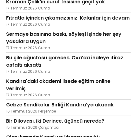
Kroman Çelik’in cüruf tesisine geçit yok
17 Temmuz 2026 Cuma
Fıtratla içinden çıkamazsınız. Kalanlar için devam
17 Temmuz 2026 Cuma
Sermaye basınına baskı, söyleşi işinde her şey
yasalara uygun
17 Temmuz 2026 Cuma
Bu çile ağustosu görecek. Ova’da ihaleye itiraz
asfaltı aksattı
17 Temmuz 2026 Cuma
Kandıra'daki akademi lisede eğitim online
verilmiş
17 Temmuz 2026 Cuma
Gebze Sendikalar Birliği Kandıra’ya akacak
16 Temmuz 2026 Perşembe
Bir Dilovası, iki Derince, üçüncü nerede?
15 Temmuz 2026 Çarşamba