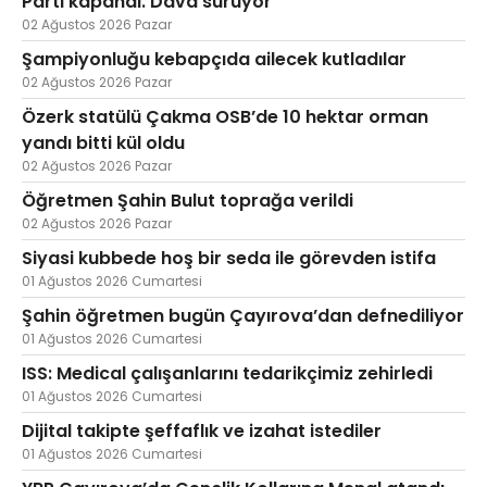
Parti kapandı. Dava sürüyor
02 Ağustos 2026 Pazar
Şampiyonluğu kebapçıda ailecek kutladılar
02 Ağustos 2026 Pazar
Özerk statülü Çakma OSB’de 10 hektar orman
yandı bitti kül oldu
02 Ağustos 2026 Pazar
Öğretmen Şahin Bulut toprağa verildi
02 Ağustos 2026 Pazar
Siyasi kubbede hoş bir seda ile görevden istifa
01 Ağustos 2026 Cumartesi
Şahin öğretmen bugün Çayırova’dan defnediliyor
01 Ağustos 2026 Cumartesi
ISS: Medical çalışanlarını tedarikçimiz zehirledi
01 Ağustos 2026 Cumartesi
Dijital takipte şeffaflık ve izahat istediler
01 Ağustos 2026 Cumartesi