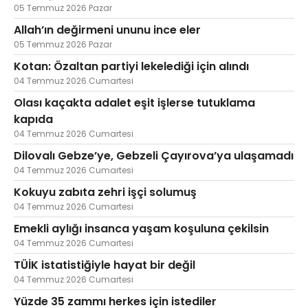
05 Temmuz 2026 Pazar
Allah’ın değirmeni ununu ince eler
05 Temmuz 2026 Pazar
Kotan: Özaltan partiyi lekelediği için alındı
04 Temmuz 2026 Cumartesi
Olası kaçakta adalet eşit işlerse tutuklama
kapıda
04 Temmuz 2026 Cumartesi
Dilovalı Gebze’ye, Gebzeli Çayırova’ya ulaşamadı
04 Temmuz 2026 Cumartesi
Kokuyu zabıta zehri işçi solumuş
04 Temmuz 2026 Cumartesi
Emekli aylığı insanca yaşam koşuluna çekilsin
04 Temmuz 2026 Cumartesi
TÜİK istatistiğiyle hayat bir değil
04 Temmuz 2026 Cumartesi
Yüzde 35 zammı herkes için istediler