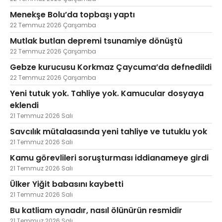
Menekşe Bolu’da topbaşı yaptı
22 Temmuz 2026 Çarşamba
Mutlak butlan depremi tsunamiye dönüştü
22 Temmuz 2026 Çarşamba
Gebze kurucusu Korkmaz Çaycuma’da defnedildi
22 Temmuz 2026 Çarşamba
Yeni tutuk yok. Tahliye yok. Kamucular dosyaya
eklendi
21 Temmuz 2026 Salı
Savcılık mütalaasında yeni tahliye ve tutuklu yok
21 Temmuz 2026 Salı
Kamu görevlileri soruşturması iddianameye girdi
21 Temmuz 2026 Salı
Ülker Yiğit babasını kaybetti
21 Temmuz 2026 Salı
Bu katliam aynadır, nasıl ölünürün resmidir
21 Temmuz 2026 Salı