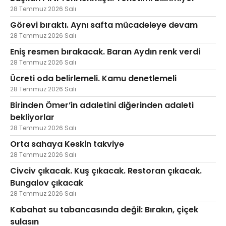
28 Temmuz 2026 Salı
Görevi bıraktı. Aynı safta mücadeleye devam
28 Temmuz 2026 Salı
Eniş resmen bırakacak. Baran Aydın renk verdi
28 Temmuz 2026 Salı
Ücreti oda belirlemeli. Kamu denetlemeli
28 Temmuz 2026 Salı
Birinden Ömer’in adaletini diğerinden adaleti
bekliyorlar
28 Temmuz 2026 Salı
Orta sahaya Keskin takviye
28 Temmuz 2026 Salı
Civciv çıkacak. Kuş çıkacak. Restoran çıkacak.
Bungalov çıkacak
28 Temmuz 2026 Salı
Kabahat su tabancasında değil: Bırakın, çiçek
sulasın