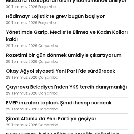
Mustafa Tozkoparan ölüm yıldönümünde anılıyor
30 Temmuz 2026 Perşembe
Hödlmayr Lojistik’te grev bugün başlıyor
30 Temmuz 2026 Perşembe
Yönetimde Garip, Meclis’te Bilmez ve Kadın Kolları
kaldı
29 Temmuz 2026 Çarşamba
Rozetimi bir gün dönmek ümidiyle çıkartıyorum
29 Temmuz 2026 Çarşamba
Okay Ağyol siyaseti Yeni Parti'de sürdürecek
29 Temmuz 2026 Çarşamba
Çayırova Belediyesi’nden YKS tercih danışmanlığı
29 Temmuz 2026 Çarşamba
EMEP imzaları topladı. Şimdi hesap soracak
29 Temmuz 2026 Çarşamba
Şimal Altunlu da Yeni Parti’ye geçiyor
29 Temmuz 2026 Çarşamba