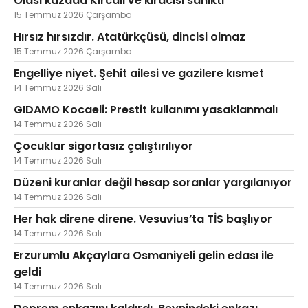
Olası kazada Kırcalı ve kiracısı sanıktı
15 Temmuz 2026 Çarşamba
Hırsız hırsızdır. Atatürkçüsü, dincisi olmaz
15 Temmuz 2026 Çarşamba
Engelliye niyet. Şehit ailesi ve gazilere kısmet
14 Temmuz 2026 Salı
GIDAMO Kocaeli: Prestit kullanımı yasaklanmalı
14 Temmuz 2026 Salı
Çocuklar sigortasız çalıştırılıyor
14 Temmuz 2026 Salı
Düzeni kuranlar değil hesap soranlar yargılanıyor
14 Temmuz 2026 Salı
Her hak direne direne. Vesuvius’ta TİS başlıyor
14 Temmuz 2026 Salı
Erzurumlu Akçaylara Osmaniyeli gelin edası ile
geldi
14 Temmuz 2026 Salı