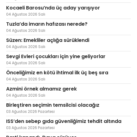
Kocaeli Barosu’nda üç aday yarışıyor
04 Ağustos 2026 Salı
Tuzla’da imarın hafızası nerede?
04 Ağustos 2026 Salı
Süzen: Emekliler açlığa sürüklendi
04 Ağustos 2026 Salı
Sevgi Evleri çocukları için yine geliyorlar
04 Ağustos 2026 Salı
Önceliğimiz en kötü ihtimal ilk üç beş sıra
04 Ağustos 2026 Salı
Azmini örnek almamız gerek
04 Ağustos 2026 Salı
Birleştiren seçimin temsilcisi olacağız
03 Ağustos 2026 Pazartesi
ISS’den sebep gıda güvenliğimiz tehdit altında
03 Ağustos 2026 Pazartesi