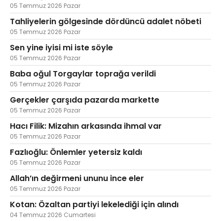
05 Temmuz 2026 Pazar
Tahliyelerin gölgesinde dördüncü adalet nöbeti
05 Temmuz 2026 Pazar
Sen yine iyisi mi iste söyle
05 Temmuz 2026 Pazar
Baba oğul Torgaylar toprağa verildi
05 Temmuz 2026 Pazar
Gerçekler çarşıda pazarda markette
05 Temmuz 2026 Pazar
Hacı Filik: Mizahın arkasında ihmal var
05 Temmuz 2026 Pazar
Fazlıoğlu: Önlemler yetersiz kaldı
05 Temmuz 2026 Pazar
Allah’ın değirmeni ununu ince eler
05 Temmuz 2026 Pazar
Kotan: Özaltan partiyi lekelediği için alındı
04 Temmuz 2026 Cumartesi