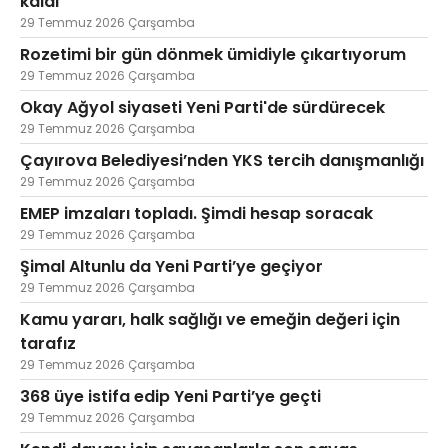
kaldı
29 Temmuz 2026 Çarşamba
Rozetimi bir gün dönmek ümidiyle çıkartıyorum
29 Temmuz 2026 Çarşamba
Okay Ağyol siyaseti Yeni Parti'de sürdürecek
29 Temmuz 2026 Çarşamba
Çayırova Belediyesi’nden YKS tercih danışmanlığı
29 Temmuz 2026 Çarşamba
EMEP imzaları topladı. Şimdi hesap soracak
29 Temmuz 2026 Çarşamba
Şimal Altunlu da Yeni Parti’ye geçiyor
29 Temmuz 2026 Çarşamba
Kamu yararı, halk sağlığı ve emeğin değeri için
tarafız
29 Temmuz 2026 Çarşamba
368 üye istifa edip Yeni Parti’ye geçti
29 Temmuz 2026 Çarşamba