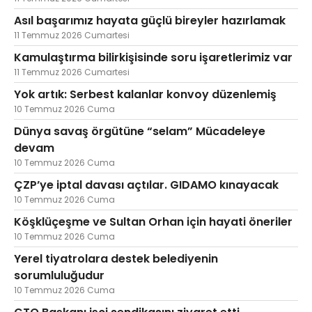
Asıl başarımız hayata güçlü bireyler hazırlamak
11 Temmuz 2026 Cumartesi
Kamulaştırma bilirkişisinde soru işaretlerimiz var
11 Temmuz 2026 Cumartesi
Yok artık: Serbest kalanlar konvoy düzenlemiş
10 Temmuz 2026 Cuma
Dünya savaş örgütüne “selam” Mücadeleye
devam
10 Temmuz 2026 Cuma
ÇZP’ye iptal davası açtılar. GIDAMO kınayacak
10 Temmuz 2026 Cuma
Köşklüçeşme ve Sultan Orhan için hayati öneriler
10 Temmuz 2026 Cuma
Yerel tiyatrolara destek belediyenin
sorumluluğudur
10 Temmuz 2026 Cuma