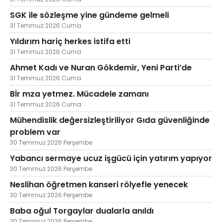
SGK ile sözleşme yine gündeme gelmeli
31 Temmuz 2026 Cuma
Yıldırım hariç herkes istifa etti
31 Temmuz 2026 Cuma
Ahmet Kadı ve Nuran Gökdemir, Yeni Parti’de
31 Temmuz 2026 Cuma
Bİr mza yetmez. Mücadele zamanı
31 Temmuz 2026 Cuma
Mühendislik değersizleştiriliyor Gıda güvenliğinde
problem var
30 Temmuz 2026 Perşembe
Yabancı sermaye ucuz işgücü için yatırım yapıyor
30 Temmuz 2026 Perşembe
Neslihan öğretmen kanseri rölyefle yenecek
30 Temmuz 2026 Perşembe
Baba oğul Torgaylar dualarla anıldı
30 Temmuz 2026 Perşembe