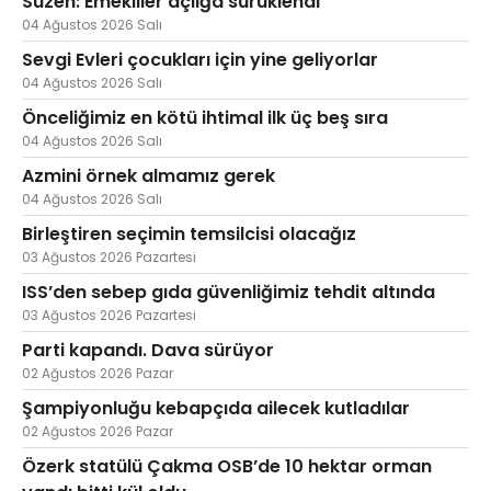
Süzen: Emekliler açlığa sürüklendi
04 Ağustos 2026 Salı
Sevgi Evleri çocukları için yine geliyorlar
04 Ağustos 2026 Salı
Önceliğimiz en kötü ihtimal ilk üç beş sıra
04 Ağustos 2026 Salı
Azmini örnek almamız gerek
04 Ağustos 2026 Salı
Birleştiren seçimin temsilcisi olacağız
03 Ağustos 2026 Pazartesi
ISS’den sebep gıda güvenliğimiz tehdit altında
03 Ağustos 2026 Pazartesi
Parti kapandı. Dava sürüyor
02 Ağustos 2026 Pazar
Şampiyonluğu kebapçıda ailecek kutladılar
02 Ağustos 2026 Pazar
Özerk statülü Çakma OSB’de 10 hektar orman