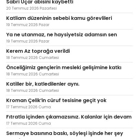
Sabri Uçar abisini kaybetti
20 Temmuz 2026 Pazartesi
Katliam düzeninin sebebi kamu görevlileri
19 Temmuz 2026 Pazar
Ya ne utanmaz, ne haysiyetsiz adamsın sen
19 Temmuz 2026 Pazar
Kerem Az toprağa verildi
18 Temmuz 2026 Cumartesi
Önceliğimiz gençlerin mesleki gelişimine katkı
18 Temmuz 2026 Cumartesi
Katiller bir, katledilenler aynı.
18 Temmuz 2026 Cumartesi
Kroman Çelik’in cüruf tesisine geçit yok
17 Temmuz 2026 Cuma
Fıtratla içinden çıkamazsınız. Kalanlar için devam
17 Temmuz 2026 Cuma
Sermaye basınına baskı, söyleşi işinde her şey