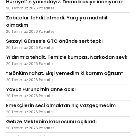
Hürriyet’in yanındayız. Demokrasiye inanıyoruz
20 Temmuz 2026 Pazartesi
Zabıtalar tehdit etmedi. Yargıya müdahil
olmadım
20 Temmuz 2026 Pazartesi
Sezayi Gürses’e GTO önünde sert tepki
20 Temmuz 2026 Pazartesi
Yıldırım’a tehdit. Temiz’e kumpas. Narkodan sevk
20 Temmuz 2026 Pazartesi
“Gönlüm rahat. Ekşi yemedim ki karnım ağrısın”
20 Temmuz 2026 Pazartesi
Yavuz Furunci’nin anne acısı
20 Temmuz 2026 Pazartesi
Emekçilerin sesi olmaktan hiç vazgeçmedim
20 Temmuz 2026 Pazartesi
Gebze Mektebim kadrosunu açıkladı
20 Temmuz 2026 Pazartesi