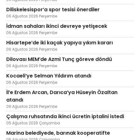
Diliskelesispor’a spor tesisi önerdiler
06 Ağustos 2026 Perşembe
İdman sahaları ikinci devreye yetişecek
06 Ağustos 2026 Perşembe
Hisartepe’de iki kaçak yapıya yıkım kararı
06 Ağustos 2026 Perşembe
Dilovası MEM’de Azmi Tunç göreve döndü
06 Ağustos 2026 Perşembe
Kocaeli’ye Selman Yıldırım atandı
06 Ağustos 2026 Perşembe
İl’e Erdem Arcan, Darıca’ya Hüseyin Özaltan
atandı
06 Ağustos 2026 Perşembe
Çalışma ruhsatında ikinci ücretin iptalini istedi
05 Ağustos 2026 Çarşamba
Marina belediyede, barınak kooperatifte
05 Ağustos 2026 Çarşamba