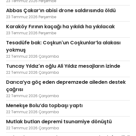
23 Temmuz 2026 Perşembe
Abbas Çakar’ın abisi drone saldırısında öldü
23 Temmuz 2026 Perşembe
Karaköy Fırının kaçağı ha yıkıldı ha yıkılacak
23 Temmuz 2026 Perşembe
Tesadüfe bak: Coşkun'un Coşkunlar’la alakası
yokmuş
22 Temmuz 2026 Çarşamba
Tuncay Yıldız'ın oğlu Ali Yıldız mesajların izinde
22 Temmuz 2026 Çarşamba
Darıca’ya göç eden depremzede aileden destek
çağrısı
22 Temmuz 2026 Çarşamba
Menekşe Bolu’da topbaşı yaptı
22 Temmuz 2026 Çarşamba
Mutlak butlan depremi tsunamiye dönüştü
22 Temmuz 2026 Çarşamba