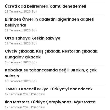
Ücreti oda belirlemeli. Kamu denetlemeli
28 Temmuz 2026 Salı
Birinden Ömer’in adaletini diğerinden adaleti
bekliyorlar
28 Temmuz 2026 Salı
Orta sahaya Keskin takviye
28 Temmuz 2026 Salı
Civciv çıkacak. Kuş çıkacak. Restoran çıkacak.
Bungalov çıkacak
28 Temmuz 2026 Salı
Kabahat su tabancasında değil: Bırakın, çiçek
sulasın
28 Temmuz 2026 Salı
TMMOB Kocaeli ISS’ye Türkiye’yi dar edecek
27 Temmuz 2026 Pazartesi
Ilca Masters Türkiye Şampiyonası Ağustos’ta
27 Temmuz 2026 Pazartesi