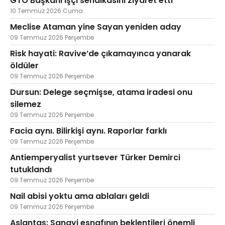
GTO Başkanı işçi sendikasını ziyaret etti
10 Temmuz 2026 Cuma
Meclise Ataman yine Sayan yeniden aday
09 Temmuz 2026 Perşembe
Risk hayati: Ravive’de çıkamayınca yanarak
öldüler
09 Temmuz 2026 Perşembe
Dursun: Delege seçmişse, atama iradesi onu
silemez
09 Temmuz 2026 Perşembe
Facia aynı. Bilirkişi aynı. Raporlar farklı
09 Temmuz 2026 Perşembe
Antiemperyalist yurtsever Türker Demirci
tutuklandı
09 Temmuz 2026 Perşembe
Nail abisi yoktu ama ablaları geldi
09 Temmuz 2026 Perşembe
Aslantaş: Sanayi esnafının beklentileri önemli