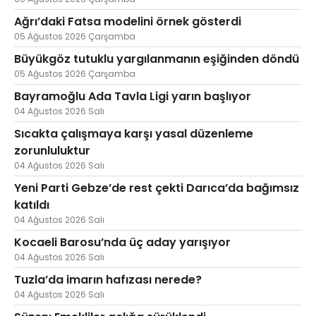
Ağrı’daki Fatsa modelini örnek gösterdi
05 Ağustos 2026 Çarşamba
Büyükgöz tutuklu yargılanmanın eşiğinden döndü
05 Ağustos 2026 Çarşamba
Bayramoğlu Ada Tavla Ligi yarın başlıyor
04 Ağustos 2026 Salı
Sıcakta çalışmaya karşı yasal düzenleme
zorunluluktur
04 Ağustos 2026 Salı
Yeni Parti Gebze’de rest çekti Darıca’da bağımsız
katıldı
04 Ağustos 2026 Salı
Kocaeli Barosu’nda üç aday yarışıyor
04 Ağustos 2026 Salı
Tuzla’da imarın hafızası nerede?
04 Ağustos 2026 Salı