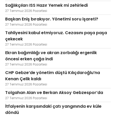
Sağlıkçıları ISS Hazır Yemek mi zehirledi
27 Temmuz 2026 Pazartesi
Başkan Eniş bırakıyor. Yönetimi soru işareti?
27 Temmuz 2026 Pazartesi
Tahliyesini kabul etmiyoruz. Cezasını paşa paşa
çekecek
27 Temmuz 2026 Pazartesi
Ekran bağımlılığı ve akran zorbalığı ergenlik
öncesi erken çağa indi
27 Temmuz 2026 Pazartesi
CHP Gebze’de yönetim düştü Kılıçdaroğlu’na
Kenan Çelik kaldı
27 Temmuz 2026 Pazartesi
Tolgahan Alan ve Berkan Aksoy Gebzespor’da
27 Temmuz 2026 Pazartesi
İtfaiyenin karşısındaki çatı yangınında ev küle
döndü