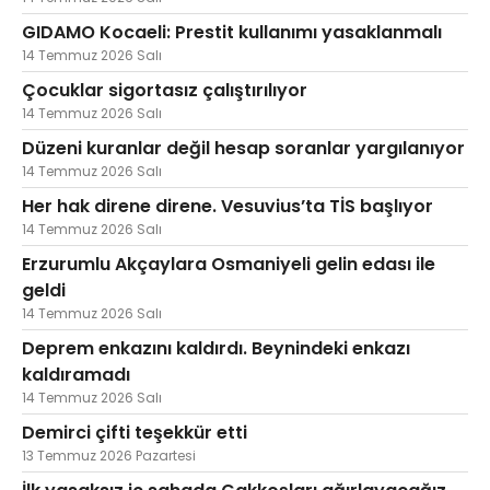
GIDAMO Kocaeli: Prestit kullanımı yasaklanmalı
14 Temmuz 2026 Salı
Çocuklar sigortasız çalıştırılıyor
14 Temmuz 2026 Salı
Düzeni kuranlar değil hesap soranlar yargılanıyor
14 Temmuz 2026 Salı
Her hak direne direne. Vesuvius’ta TİS başlıyor
14 Temmuz 2026 Salı
Erzurumlu Akçaylara Osmaniyeli gelin edası ile
geldi
14 Temmuz 2026 Salı
Deprem enkazını kaldırdı. Beynindeki enkazı
kaldıramadı
14 Temmuz 2026 Salı
Demirci çifti teşekkür etti
13 Temmuz 2026 Pazartesi