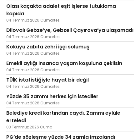
Olası kaçakta adalet eşit işlerse tutuklama
kapıda
04 Temmuz 2026 Cumartesi
Dilovalı Gebze’ye, Gebzeli Çayırova’ya ulaşamadı
04 Temmuz 2026 Cumartesi
Kokuyu zabıta zehri işçi solumuş
04 Temmuz 2026 Cumartesi
Emekli aylığı insanca yaşam koşuluna çekilsin
04 Temmuz 2026 Cumartesi
TÜİK istatistiğiyle hayat bir değil
04 Temmuz 2026 Cumartesi
Yüzde 35 zammı herkes için istediler
04 Temmuz 2026 Cumartesi
Belediye kredi kartından caydı. Zammı eylüle
erteledi
03 Temmuz 2026 Cuma
PG’de sözleşme yüzde 34 zamla imzalandı