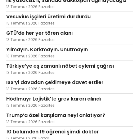
İlk yasaksız iç sahada Gakkoşları ağırlayacağız
13 Temmuz 2026 Pazartesi
Vesuvius işçileri üretimi durdurdu
13 Temmuz 2026 Pazartesi
GTÜ’de her yer tören alanı
13 Temmuz 2026 Pazartesi
Yılmayın. Korkmayın. Unutmayın
13 Temmuz 2026 Pazartesi
Türkiye’ye eş zamanlı nöbet eylemi çağrısı
13 Temmuz 2026 Pazartesi
ISS’yi davadan çekilmeye davet ettiler
13 Temmuz 2026 Pazartesi
Hödlmayr Lojistik'te grev kararı alındı
13 Temmuz 2026 Pazartesi
Trump’a özel karşılama neyi anlatıyor?
13 Temmuz 2026 Pazartesi
10 bölümden 19 öğrenci şimdi doktor
12 Temmuz 2026 Pazar