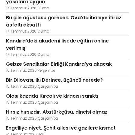
yasalara uygun
17 Temmuz 2026 Cuma
Bu çile ağustosu görecek. Ova’da ihaleye itiraz
asfaltı aksattı
17 Temmuz 2026 Cuma
Kandıra'daki akademi lisede eğitim online
verilmiş
17 Temmuz 2026 Cuma
Gebze Sendikalar Birliği Kandıra’ya akacak
16 Temmuz 2026 Perşembe
Bir Dilovası, iki Derince, üçüncü nerede?
15 Temmuz 2026 Çarşamba
Olası kazada Kırcalı ve kiracısı sanıktı
15 Temmuz 2026 Çarşamba
Hırsız hırsızdır. Atatürkçüsü, dincisi olmaz
15 Temmuz 2026 Çarşamba
Engelliye niyet. Şehit ailesi ve gazilere kısmet
14 Temmuz 2026 Salı