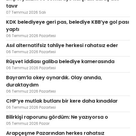
tavır
07 Temmuz 2026 Salı
KDK belediyeye geri pas, belediye KBB’ye gol pası
yaptı
06 Temmuz 2026 Pazartesi
Asıl alternatifsiz tahliye herkesi rahatsız eder
06 Temmuz 2026 Pazartesi
Rüşvet iddiası galiba belediye kamerasında
06 Temmuz 2026 Pazartesi
Bayram’la okey oynardık. Olay anında,
duraktaydım
06 Temmuz 2026 Pazartesi
CHP’ye mutlak butlanı bir kere daha kınadılar
06 Temmuz 2026 Pazartesi
Bilirkişi raporunu gördüm: Ne yazıyorsa o
05 Temmuz 2026 Pazar
Arapçeşme Pazarından herkes rahatsız