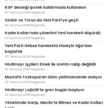
KGF desteği ipotek kaldırmada kullanılsın
30 Temmuz 2026 Perşembe
Sözbir ve Torun da Yeni Parti’ye geçti
30 Temmuz 2026 Perşembe
Kadın Kolları’nda yönetimi Yeni hareketi düşürdü
30 Temmuz 2026 Perşembe
Yeni Parti Gebze hareketini Hüseyin Ağa’dan
başlattık
30 Temmuz 2026 Perşembe
Hödlmayr işçileri: Emek ile üretim rakip değildir
30 Temmuz 2026 Perşembe
Mustafa Tozkoparan ölüm yıldönümünde anılıyor
30 Temmuz 2026 Perşembe
Hödlmayr Lojistik’te grev bugün başlıyor
30 Temmuz 2026 Perşembe
Yönetimde Garip, Meclis’te Bilmez ve Kadın Kolları