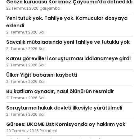
Gebze kurucusu Korkmaz Çaycuma’da defnedildi
22 Temmuz 2026 Çarşamba
Yeni tutuk yok. Tahliye yok. Kamucular dosyaya
eklendi
21 Temmuz 2026 Salı
Savcılık mütalaasında yeni tahliye ve tutuklu yok
21 Temmuz 2026 Salı
Kamu görevlileri soruşturması iddianameye girdi
21 Temmuz 2026 Salı
Ülker Yiğit babasını kaybetti
21 Temmuz 2026 Salı
Bu katliam aynadır, nasıl ölünürün resmidir
21 Temmuz 2026 Salı
Soruşturma hukuk devleti ilkesiyle yürütülmeli
21 Temmuz 2026 Salı
Gürses: UKOME Üst Komisyonda oy hakkım yok
20 Temmuz 2026 Pazartesi