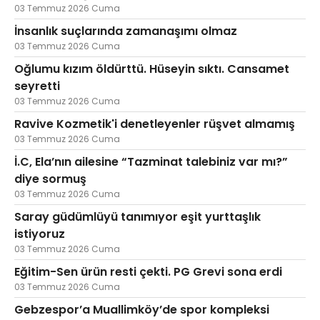
03 Temmuz 2026 Cuma
İnsanlık suçlarında zamanaşımı olmaz
03 Temmuz 2026 Cuma
Oğlumu kızım öldürttü. Hüseyin sıktı. Cansamet
seyretti
03 Temmuz 2026 Cuma
Ravive Kozmetik'i denetleyenler rüşvet almamış
03 Temmuz 2026 Cuma
İ.C, Ela’nın ailesine “Tazminat talebiniz var mı?”
diye sormuş
03 Temmuz 2026 Cuma
Saray güdümlüyü tanımıyor eşit yurttaşlık
istiyoruz
03 Temmuz 2026 Cuma
Eğitim-Sen ürün resti çekti. PG Grevi sona erdi
03 Temmuz 2026 Cuma
Gebzespor’a Muallimköy’de spor kompleksi