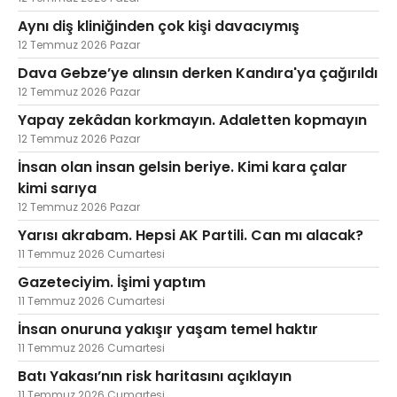
Aynı diş kliniğinden çok kişi davacıymış
12 Temmuz 2026 Pazar
Dava Gebze’ye alınsın derken Kandıra'ya çağırıldı
12 Temmuz 2026 Pazar
Yapay zekâdan korkmayın. Adaletten kopmayın
12 Temmuz 2026 Pazar
İnsan olan insan gelsin beriye. Kimi kara çalar
kimi sarıya
12 Temmuz 2026 Pazar
Yarısı akrabam. Hepsi AK Partili. Can mı alacak?
11 Temmuz 2026 Cumartesi
Gazeteciyim. İşimi yaptım
11 Temmuz 2026 Cumartesi
İnsan onuruna yakışır yaşam temel haktır
11 Temmuz 2026 Cumartesi
Batı Yakası’nın risk haritasını açıklayın
11 Temmuz 2026 Cumartesi