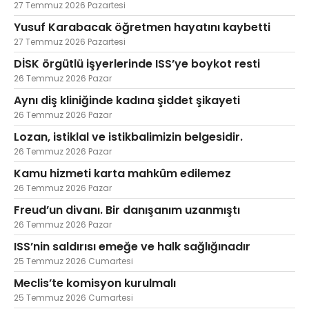
27 Temmuz 2026 Pazartesi
Yusuf Karabacak öğretmen hayatını kaybetti
27 Temmuz 2026 Pazartesi
DİSK örgütlü işyerlerinde ISS’ye boykot resti
26 Temmuz 2026 Pazar
Aynı diş kliniğinde kadına şiddet şikayeti
26 Temmuz 2026 Pazar
Lozan, istiklal ve istikbalimizin belgesidir.
26 Temmuz 2026 Pazar
Kamu hizmeti karta mahkûm edilemez
26 Temmuz 2026 Pazar
Freud’un divanı. Bir danışanım uzanmıştı
26 Temmuz 2026 Pazar
ISS’nin saldırısı emeğe ve halk sağlığınadır
25 Temmuz 2026 Cumartesi
Meclis’te komisyon kurulmalı
25 Temmuz 2026 Cumartesi