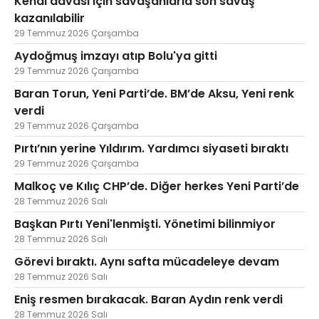
Kendi davası için savaşanlarla son savaş
kazanılabilir
29 Temmuz 2026 Çarşamba
Aydoğmuş imzayı atıp Bolu'ya gitti
29 Temmuz 2026 Çarşamba
Baran Torun, Yeni Parti’de. BM’de Aksu, Yeni renk
verdi
29 Temmuz 2026 Çarşamba
Pırtı’nın yerine Yıldırım. Yardımcı siyaseti bıraktı
29 Temmuz 2026 Çarşamba
Malkoç ve Kılıç CHP’de. Diğer herkes Yeni Parti’de
28 Temmuz 2026 Salı
Başkan Pırtı Yeni'lenmişti. Yönetimi bilinmiyor
28 Temmuz 2026 Salı
Görevi bıraktı. Aynı safta mücadeleye devam
28 Temmuz 2026 Salı
Eniş resmen bırakacak. Baran Aydın renk verdi
28 Temmuz 2026 Salı