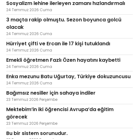
Sosyalizm lehine ilerleyen zamanı hızlandırmalı
24 Temmuz 2026 Cuma
3 maçta rakip olmuştu. Sezon boyunca golcü
olacak
24 Temmuz 2026 Cuma
Hürriyet çifti ve Ercan ile 17 kişi tutuklandı
24 Temmuz 2026 Cuma
Emekli öğretmen Fazlı Özen hayatını kaybetti
24 Temmuz 2026 Cuma
Enka mezunu Batu Uğurtay, Türkiye dokuzuncusu
24 Temmuz 2026 Cuma
Bağımsız nesiller için sahaya indiler
23 Temmuz 2026 Perşembe
Mektebim’in iki öğrencisi Avrupa’da eğitim
görecek
23 Temmuz 2026 Perşembe
Bu bir sistem sorunudur.