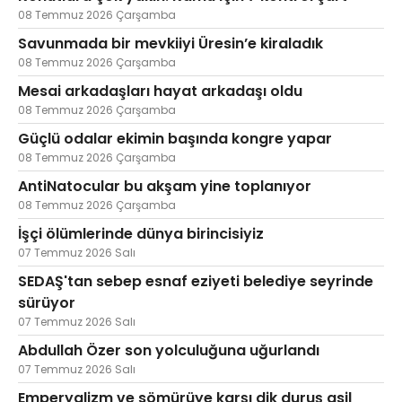
08 Temmuz 2026 Çarşamba
Savunmada bir mevkiiyi Üresin’e kiraladık
08 Temmuz 2026 Çarşamba
Mesai arkadaşları hayat arkadaşı oldu
08 Temmuz 2026 Çarşamba
Güçlü odalar ekimin başında kongre yapar
08 Temmuz 2026 Çarşamba
AntiNatocular bu akşam yine toplanıyor
08 Temmuz 2026 Çarşamba
İşçi ölümlerinde dünya birincisiyiz
07 Temmuz 2026 Salı
SEDAŞ'tan sebep esnaf eziyeti belediye seyrinde
sürüyor
07 Temmuz 2026 Salı
Abdullah Özer son yolculuğuna uğurlandı
07 Temmuz 2026 Salı
Emperyalizm ve sömürüye karşı dik duruş asil