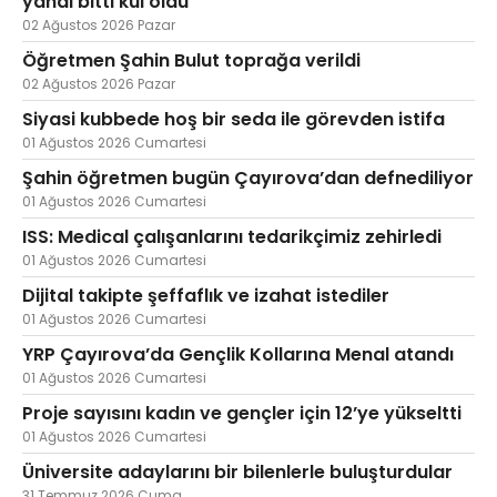
yandı bitti kül oldu
02 Ağustos 2026 Pazar
Öğretmen Şahin Bulut toprağa verildi
02 Ağustos 2026 Pazar
Siyasi kubbede hoş bir seda ile görevden istifa
01 Ağustos 2026 Cumartesi
Şahin öğretmen bugün Çayırova’dan defnediliyor
01 Ağustos 2026 Cumartesi
ISS: Medical çalışanlarını tedarikçimiz zehirledi
01 Ağustos 2026 Cumartesi
Dijital takipte şeffaflık ve izahat istediler
01 Ağustos 2026 Cumartesi
YRP Çayırova’da Gençlik Kollarına Menal atandı
01 Ağustos 2026 Cumartesi
Proje sayısını kadın ve gençler için 12’ye yükseltti
01 Ağustos 2026 Cumartesi
Üniversite adaylarını bir bilenlerle buluşturdular
31 Temmuz 2026 Cuma