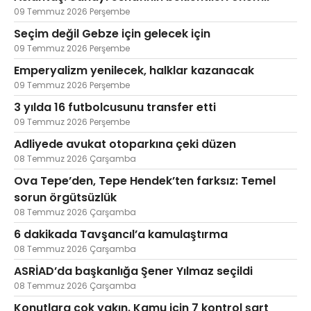
09 Temmuz 2026 Perşembe
Seçim değil Gebze için gelecek için
09 Temmuz 2026 Perşembe
Emperyalizm yenilecek, halklar kazanacak
09 Temmuz 2026 Perşembe
3 yılda 16 futbolcusunu transfer etti
09 Temmuz 2026 Perşembe
Adliyede avukat otoparkına çeki düzen
08 Temmuz 2026 Çarşamba
Ova Tepe’den, Tepe Hendek’ten farksız: Temel
sorun örgütsüzlük
08 Temmuz 2026 Çarşamba
6 dakikada Tavşancıl’a kamulaştırma
08 Temmuz 2026 Çarşamba
ASRİAD’da başkanlığa Şener Yılmaz seçildi
08 Temmuz 2026 Çarşamba
Konutlara çok yakın. Kamu için 7 kontrol şart