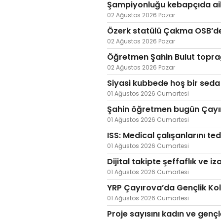
Şampiyonluğu kebapçıda ail
02 Ağustos 2026 Pazar
Özerk statülü Çakma OSB’de 
02 Ağustos 2026 Pazar
Öğretmen Şahin Bulut toprağ
02 Ağustos 2026 Pazar
Siyasi kubbede hoş bir seda 
01 Ağustos 2026 Cumartesi
Şahin öğretmen bugün Çayır
01 Ağustos 2026 Cumartesi
ISS: Medical çalışanlarını te
01 Ağustos 2026 Cumartesi
Dijital takipte şeffaflık ve iz
01 Ağustos 2026 Cumartesi
YRP Çayırova’da Gençlik Kol
01 Ağustos 2026 Cumartesi
Proje sayısını kadın ve gençle