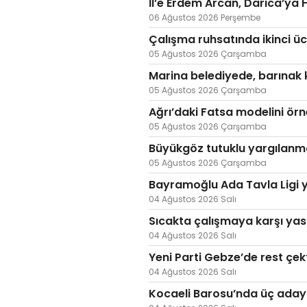
İl’e Erdem Arcan, Darıca’ya
06 Ağustos 2026 Perşembe
Çalışma ruhsatında ikinci ücre
05 Ağustos 2026 Çarşamba
Marina belediyede, barınak 
05 Ağustos 2026 Çarşamba
Ağrı’daki Fatsa modelini ör
05 Ağustos 2026 Çarşamba
Büyükgöz tutuklu yargılanm
05 Ağustos 2026 Çarşamba
Bayramoğlu Ada Tavla Ligi y
04 Ağustos 2026 Salı
Sıcakta çalışmaya karşı yas
04 Ağustos 2026 Salı
Yeni Parti Gebze’de rest çek
04 Ağustos 2026 Salı
Kocaeli Barosu’nda üç aday 