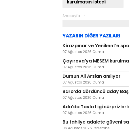
kurulmasını istedi
Anasayfa
YAZARIN DİĞER YAZILARI
Kirazpınar ve Yenikent'e spo
07 Ağustos 2026 Cuma
Çayırova’ya MESEM kurulması
07 Ağustos 2026 Cuma
Dursun Ali Arslan anılıyor
07 Ağustos 2026 Cuma
Baro’da dördüncü aday Baş
07 Ağustos 2026 Cuma
Ada’da Tavla Ligi sürprizlerl
07 Ağustos 2026 Cuma
Bu tahliye adalete güveni sa
06 Ağustos 2026 Perşembe