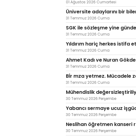
01 Ağustos 2026 Cumartesi
Üniversite adaylarını bir bil
31 Temmuz 2026 Cuma
SGK ile sözleşme yine günd
31 Temmuz 2026 Cuma
Yıldırım hariç herkes istifa et
31 Temmuz 2026 Cuma
Ahmet Kadı ve Nuran Gökdemi
31 Temmuz 2026 Cuma
Bİr mza yetmez. Mücadele 
31 Temmuz 2026 Cuma
Mühendislik değersizleştiril
30 Temmuz 2026 Perşembe
Yabancı sermaye ucuz işgücü
30 Temmuz 2026 Perşembe
Neslihan öğretmen kanseri r
30 Temmuz 2026 Perşembe