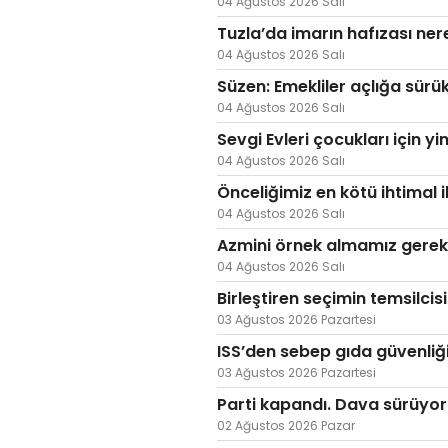
04 Ağustos 2026 Salı
Tuzla’da imarın hafızası ne
04 Ağustos 2026 Salı
Süzen: Emekliler açlığa sürü
04 Ağustos 2026 Salı
Sevgi Evleri çocukları için yi
04 Ağustos 2026 Salı
Önceliğimiz en kötü ihtimal i
04 Ağustos 2026 Salı
Azmini örnek almamız gerek
04 Ağustos 2026 Salı
Birleştiren seçimin temsilcis
03 Ağustos 2026 Pazartesi
ISS’den sebep gıda güvenliği
03 Ağustos 2026 Pazartesi
Parti kapandı. Dava sürüyor
02 Ağustos 2026 Pazar