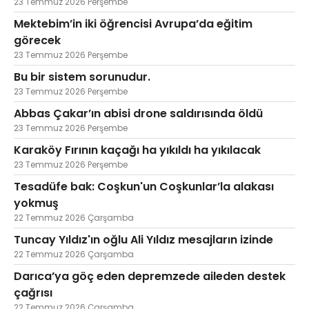
23 Temmuz 2026 Perşembe
Mektebim’in iki öğrencisi Avrupa’da eğitim
görecek
23 Temmuz 2026 Perşembe
Bu bir sistem sorunudur.
23 Temmuz 2026 Perşembe
Abbas Çakar’ın abisi drone saldırısında öldü
23 Temmuz 2026 Perşembe
Karaköy Fırının kaçağı ha yıkıldı ha yıkılacak
23 Temmuz 2026 Perşembe
Tesadüfe bak: Coşkun'un Coşkunlar’la alakası
yokmuş
22 Temmuz 2026 Çarşamba
Tuncay Yıldız'ın oğlu Ali Yıldız mesajların izinde
22 Temmuz 2026 Çarşamba
Darıca’ya göç eden depremzede aileden destek
çağrısı
22 Temmuz 2026 Çarşamba