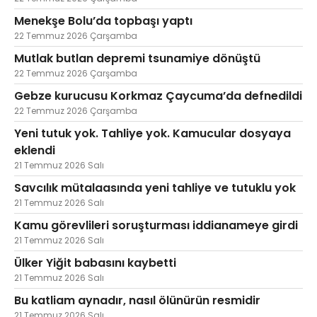
Menekşe Bolu’da topbaşı yaptı
22 Temmuz 2026 Çarşamba
Mutlak butlan depremi tsunamiye dönüştü
22 Temmuz 2026 Çarşamba
Gebze kurucusu Korkmaz Çaycuma’da defnedildi
22 Temmuz 2026 Çarşamba
Yeni tutuk yok. Tahliye yok. Kamucular dosyaya
eklendi
21 Temmuz 2026 Salı
Savcılık mütalaasında yeni tahliye ve tutuklu yok
21 Temmuz 2026 Salı
Kamu görevlileri soruşturması iddianameye girdi
21 Temmuz 2026 Salı
Ülker Yiğit babasını kaybetti
21 Temmuz 2026 Salı
Bu katliam aynadır, nasıl ölünürün resmidir
21 Temmuz 2026 Salı