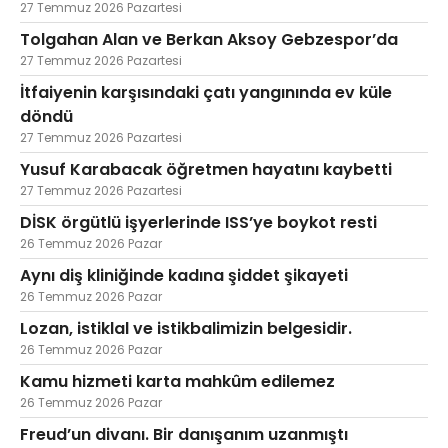
27 Temmuz 2026 Pazartesi
Tolgahan Alan ve Berkan Aksoy Gebzespor’da
27 Temmuz 2026 Pazartesi
İtfaiyenin karşısındaki çatı yangınında ev küle
döndü
27 Temmuz 2026 Pazartesi
Yusuf Karabacak öğretmen hayatını kaybetti
27 Temmuz 2026 Pazartesi
DİSK örgütlü işyerlerinde ISS’ye boykot resti
26 Temmuz 2026 Pazar
Aynı diş kliniğinde kadına şiddet şikayeti
26 Temmuz 2026 Pazar
Lozan, istiklal ve istikbalimizin belgesidir.
26 Temmuz 2026 Pazar
Kamu hizmeti karta mahkûm edilemez
26 Temmuz 2026 Pazar
Freud’un divanı. Bir danışanım uzanmıştı