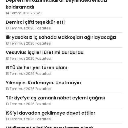
Deprem enkazını kaldırdı. Beynindeki enkazı
kaldıramadı
14 Temmuz 2026 Salı
Demirci çifti teşekkür etti
13 Temmuz 2026 Pazartesi
İlk yasaksız iç sahada Gakkoşları ağırlayacağız
13 Temmuz 2026 Pazartesi
Vesuvius işçileri üretimi durdurdu
13 Temmuz 2026 Pazartesi
GTÜ’de her yer tören alanı
13 Temmuz 2026 Pazartesi
Yılmayın. Korkmayın. Unutmayın
13 Temmuz 2026 Pazartesi
Türkiye’ye eş zamanlı nöbet eylemi çağrısı
13 Temmuz 2026 Pazartesi
ISS’yi davadan çekilmeye davet ettiler
13 Temmuz 2026 Pazartesi