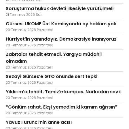
Soruşturma hukuk devleti ilkesiyle yürütülmeli
21 Temmuz 2026 Salı
Gürses: UKOME Üst Komisyonda oy hakkım yok
20 Temmuz 2026 Pazartesi
Hürriyet’in yanındayız. Demokrasiye inanıyoruz
20 Temmuz 2026 Pazartesi
Zabıtalar tehdit etmedi. Yargıya müdahil
olmadım
20 Temmuz 2026 Pazartesi
Sezayi Gürses’e GTO önünde sert tepki
20 Temmuz 2026 Pazartesi
Yıldırım’a tehdit. Temiz’e kumpas. Narkodan sevk
20 Temmuz 2026 Pazartesi
“Gönlüm rahat. Ekşi yemedim ki karnım ağrısın”
20 Temmuz 2026 Pazartesi
Yavuz Furunci’nin anne acısı
20 Temmuz 2026 Pazartesi