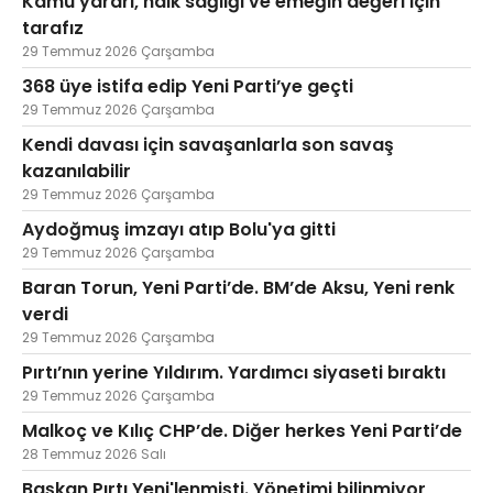
Kamu yararı, halk sağlığı ve emeğin değeri için
tarafız
29 Temmuz 2026 Çarşamba
368 üye istifa edip Yeni Parti’ye geçti
29 Temmuz 2026 Çarşamba
Kendi davası için savaşanlarla son savaş
kazanılabilir
29 Temmuz 2026 Çarşamba
Aydoğmuş imzayı atıp Bolu'ya gitti
29 Temmuz 2026 Çarşamba
Baran Torun, Yeni Parti’de. BM’de Aksu, Yeni renk
verdi
29 Temmuz 2026 Çarşamba
Pırtı’nın yerine Yıldırım. Yardımcı siyaseti bıraktı
29 Temmuz 2026 Çarşamba
Malkoç ve Kılıç CHP’de. Diğer herkes Yeni Parti’de
28 Temmuz 2026 Salı
Başkan Pırtı Yeni'lenmişti. Yönetimi bilinmiyor