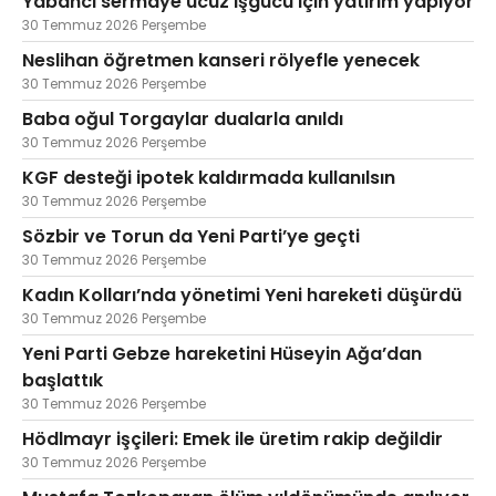
Yabancı sermaye ucuz işgücü için yatırım yapıyor
30 Temmuz 2026 Perşembe
Neslihan öğretmen kanseri rölyefle yenecek
30 Temmuz 2026 Perşembe
Baba oğul Torgaylar dualarla anıldı
30 Temmuz 2026 Perşembe
KGF desteği ipotek kaldırmada kullanılsın
30 Temmuz 2026 Perşembe
Sözbir ve Torun da Yeni Parti’ye geçti
30 Temmuz 2026 Perşembe
Kadın Kolları’nda yönetimi Yeni hareketi düşürdü
30 Temmuz 2026 Perşembe
Yeni Parti Gebze hareketini Hüseyin Ağa’dan
başlattık
30 Temmuz 2026 Perşembe
Hödlmayr işçileri: Emek ile üretim rakip değildir
30 Temmuz 2026 Perşembe