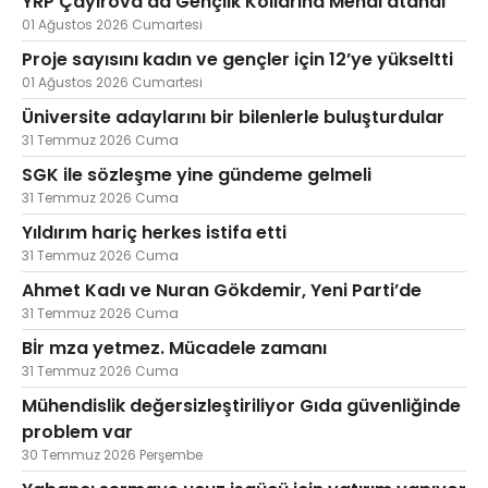
YRP Çayırova’da Gençlik Kollarına Menal atandı
01 Ağustos 2026 Cumartesi
Proje sayısını kadın ve gençler için 12’ye yükseltti
01 Ağustos 2026 Cumartesi
Üniversite adaylarını bir bilenlerle buluşturdular
31 Temmuz 2026 Cuma
SGK ile sözleşme yine gündeme gelmeli
31 Temmuz 2026 Cuma
Yıldırım hariç herkes istifa etti
31 Temmuz 2026 Cuma
Ahmet Kadı ve Nuran Gökdemir, Yeni Parti’de
31 Temmuz 2026 Cuma
Bİr mza yetmez. Mücadele zamanı
31 Temmuz 2026 Cuma
Mühendislik değersizleştiriliyor Gıda güvenliğinde
problem var
30 Temmuz 2026 Perşembe