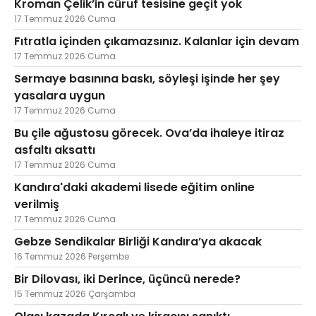
Kroman Çelik’in cüruf tesisine geçit yok
17 Temmuz 2026 Cuma
Fıtratla içinden çıkamazsınız. Kalanlar için devam
17 Temmuz 2026 Cuma
Sermaye basınına baskı, söyleşi işinde her şey
yasalara uygun
17 Temmuz 2026 Cuma
Bu çile ağustosu görecek. Ova’da ihaleye itiraz
asfaltı aksattı
17 Temmuz 2026 Cuma
Kandıra'daki akademi lisede eğitim online
verilmiş
17 Temmuz 2026 Cuma
Gebze Sendikalar Birliği Kandıra’ya akacak
16 Temmuz 2026 Perşembe
Bir Dilovası, iki Derince, üçüncü nerede?
15 Temmuz 2026 Çarşamba