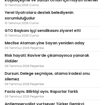
Köşklüçeşme ve Sultan Orhan için hayati öneriler
10 Temmuz 2026 Cuma
Yerel tiyatrolara destek belediyenin
sorumluluğudur
10 Temmuz 2026 Cuma
GTO Başkanı işçi sendikasını ziyaret etti
10 Temmuz 2026 Cuma
Meclise Ataman yine Sayan yeniden aday
09 Temmuz 2026 Perşembe
Risk hayati: Ravive’de çıkamayınca yanarak
öldüler
09 Temmuz 2026 Perşembe
Dursun: Delege seçmişse, atama iradesi onu
silemez
09 Temmuz 2026 Perşembe
Facia aynı. Bilirkişi aynı. Raporlar farklı
09 Temmuz 2026 Perşembe
Antiemperyalist yurtsever Türker Demirci