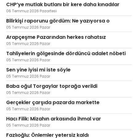
CHP’ye mutlak butlanı bir kere daha kınadılar
06 Temmuz 2026 Pazartesi
Bilirkişi raporunu gördüm: Ne yazıyorsa o
05 Temmuz 2026 Pazar
Arapçeşme Pazarından herkes rahatsız
05 Temmuz 2026 Pazar
Tahliyelerin gölgesinde dördüncü adalet nöbeti
05 Temmuz 2026 Pazar
Sen yine iyisi mi iste söyle
05 Temmuz 2026 Pazar
Baba oğul Torgaylar toprağa verildi
05 Temmuz 2026 Pazar
Gerçekler çarşıda pazarda markette
05 Temmuz 2026 Pazar
Hacı Filik: Mizahın arkasında ihmal var
05 Temmuz 2026 Pazar
Fazlıoğlu: Önlemler yetersiz kaldı