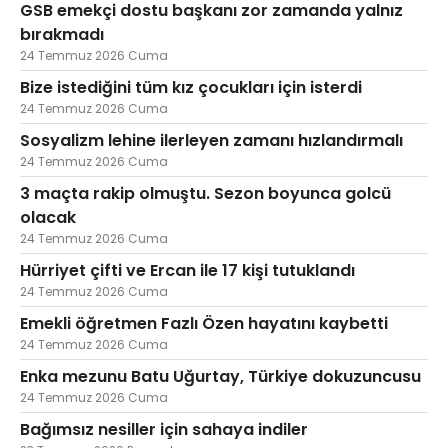
GSB emekçi dostu başkanı zor zamanda yalnız
bırakmadı
24 Temmuz 2026 Cuma
Bize istediğini tüm kız çocukları için isterdi
24 Temmuz 2026 Cuma
Sosyalizm lehine ilerleyen zamanı hızlandırmalı
24 Temmuz 2026 Cuma
3 maçta rakip olmuştu. Sezon boyunca golcü
olacak
24 Temmuz 2026 Cuma
Hürriyet çifti ve Ercan ile 17 kişi tutuklandı
24 Temmuz 2026 Cuma
Emekli öğretmen Fazlı Özen hayatını kaybetti
24 Temmuz 2026 Cuma
Enka mezunu Batu Uğurtay, Türkiye dokuzuncusu
24 Temmuz 2026 Cuma
Bağımsız nesiller için sahaya indiler