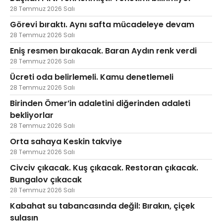
28 Temmuz 2026 Salı
Görevi bıraktı. Aynı safta mücadeleye devam
28 Temmuz 2026 Salı
Eniş resmen bırakacak. Baran Aydın renk verdi
28 Temmuz 2026 Salı
Ücreti oda belirlemeli. Kamu denetlemeli
28 Temmuz 2026 Salı
Birinden Ömer’in adaletini diğerinden adaleti
bekliyorlar
28 Temmuz 2026 Salı
Orta sahaya Keskin takviye
28 Temmuz 2026 Salı
Civciv çıkacak. Kuş çıkacak. Restoran çıkacak.
Bungalov çıkacak
28 Temmuz 2026 Salı
Kabahat su tabancasında değil: Bırakın, çiçek
sulasın