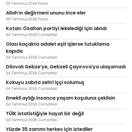
05 Temmuz 2026 Pazar
Allah’ın değirmeni ununu ince eler
05 Temmuz 2026 Pazar
Kotan: Özaltan partiyi lekelediği için alındı
04 Temmuz 2026 Cumartesi
Olası kaçakta adalet eşit işlerse tutuklama
kapıda
04 Temmuz 2026 Cumartesi
Dilovalı Gebze’ye, Gebzeli Çayırova’ya ulaşamadı
04 Temmuz 2026 Cumartesi
Kokuyu zabıta zehri işçi solumuş
04 Temmuz 2026 Cumartesi
Emekli aylığı insanca yaşam koşuluna çekilsin
04 Temmuz 2026 Cumartesi
TÜİK istatistiğiyle hayat bir değil
04 Temmuz 2026 Cumartesi
Yüzde 35 zammı herkes için istediler