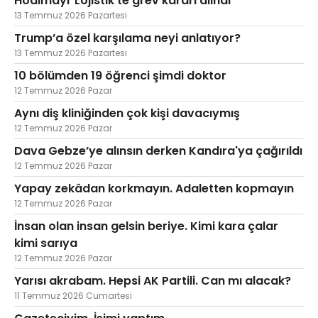
Hödlmayr Lojistik'te grev kararı alındı
13 Temmuz 2026 Pazartesi
Trump’a özel karşılama neyi anlatıyor?
13 Temmuz 2026 Pazartesi
10 bölümden 19 öğrenci şimdi doktor
12 Temmuz 2026 Pazar
Aynı diş kliniğinden çok kişi davacıymış
12 Temmuz 2026 Pazar
Dava Gebze’ye alınsın derken Kandıra'ya çağırıldı
12 Temmuz 2026 Pazar
Yapay zekâdan korkmayın. Adaletten kopmayın
12 Temmuz 2026 Pazar
İnsan olan insan gelsin beriye. Kimi kara çalar
kimi sarıya
12 Temmuz 2026 Pazar
Yarısı akrabam. Hepsi AK Partili. Can mı alacak?
11 Temmuz 2026 Cumartesi