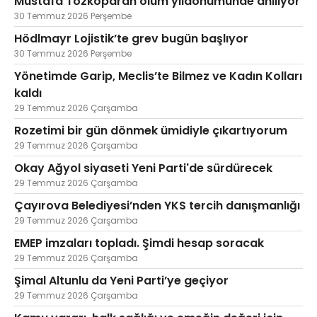
Mustafa Tozkoparan ölüm yıldönümünde anılıyor
30 Temmuz 2026 Perşembe
Hödlmayr Lojistik’te grev bugün başlıyor
30 Temmuz 2026 Perşembe
Yönetimde Garip, Meclis’te Bilmez ve Kadın Kolları
kaldı
29 Temmuz 2026 Çarşamba
Rozetimi bir gün dönmek ümidiyle çıkartıyorum
29 Temmuz 2026 Çarşamba
Okay Ağyol siyaseti Yeni Parti'de sürdürecek
29 Temmuz 2026 Çarşamba
Çayırova Belediyesi’nden YKS tercih danışmanlığı
29 Temmuz 2026 Çarşamba
EMEP imzaları topladı. Şimdi hesap soracak
29 Temmuz 2026 Çarşamba
Şimal Altunlu da Yeni Parti’ye geçiyor
29 Temmuz 2026 Çarşamba