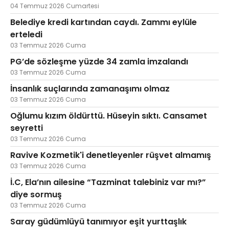
04 Temmuz 2026 Cumartesi
Belediye kredi kartından caydı. Zammı eylüle
erteledi
03 Temmuz 2026 Cuma
PG’de sözleşme yüzde 34 zamla imzalandı
03 Temmuz 2026 Cuma
İnsanlık suçlarında zamanaşımı olmaz
03 Temmuz 2026 Cuma
Oğlumu kızım öldürttü. Hüseyin sıktı. Cansamet
seyretti
03 Temmuz 2026 Cuma
Ravive Kozmetik'i denetleyenler rüşvet almamış
03 Temmuz 2026 Cuma
İ.C, Ela’nın ailesine “Tazminat talebiniz var mı?”
diye sormuş
03 Temmuz 2026 Cuma
Saray güdümlüyü tanımıyor eşit yurttaşlık