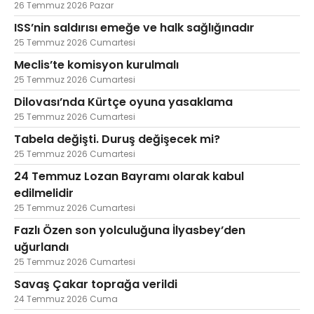
26 Temmuz 2026 Pazar
ISS’nin saldırısı emeğe ve halk sağlığınadır
25 Temmuz 2026 Cumartesi
Meclis’te komisyon kurulmalı
25 Temmuz 2026 Cumartesi
Dilovası’nda Kürtçe oyuna yasaklama
25 Temmuz 2026 Cumartesi
Tabela değişti. Duruş değişecek mi?
25 Temmuz 2026 Cumartesi
24 Temmuz Lozan Bayramı olarak kabul
edilmelidir
25 Temmuz 2026 Cumartesi
Fazlı Özen son yolculuğuna İlyasbey’den
uğurlandı
25 Temmuz 2026 Cumartesi
Savaş Çakar toprağa verildi
24 Temmuz 2026 Cuma