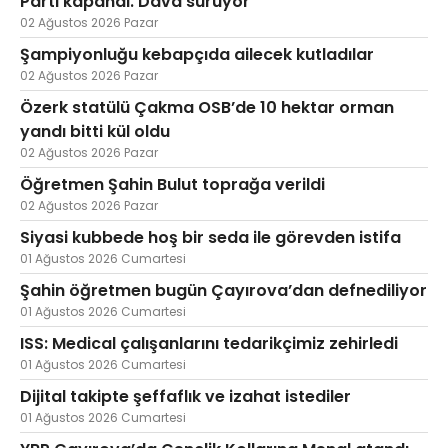
Parti kapandı. Dava sürüyor
02 Ağustos 2026 Pazar
Şampiyonluğu kebapçıda ailecek kutladılar
02 Ağustos 2026 Pazar
Özerk statülü Çakma OSB’de 10 hektar orman
yandı bitti kül oldu
02 Ağustos 2026 Pazar
Öğretmen Şahin Bulut toprağa verildi
02 Ağustos 2026 Pazar
Siyasi kubbede hoş bir seda ile görevden istifa
01 Ağustos 2026 Cumartesi
Şahin öğretmen bugün Çayırova’dan defnediliyor
01 Ağustos 2026 Cumartesi
ISS: Medical çalışanlarını tedarikçimiz zehirledi
01 Ağustos 2026 Cumartesi
Dijital takipte şeffaflık ve izahat istediler
01 Ağustos 2026 Cumartesi