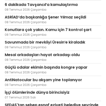
6 dakikada Tavşancıl’a kamulaştırma
08 Temmuz 2026 Çarşamba
ASRİAD’da başkanlığa Şener Yılmaz seçildi
08 Temmuz 2026 Çarşamba
Konutlara çok yakın. Kamu için 7 kontrol şart
08 Temmuz 2026 Çarşamba
Savunmada bir mevkiiyi Üresin’e kiraladık
08 Temmuz 2026 Çarşamba
Mesai arkadaşları hayat arkadaşı oldu
08 Temmuz 2026 Çarşamba
Güçlü odalar ekimin başında kongre yapar
08 Temmuz 2026 Çarşamba
AntiNatocular bu akşam yine toplanıyor
08 Temmuz 2026 Çarşamba
İşçi ölümlerinde dünya birincisiyiz
07 Temmuz 2026 Salı
SEDAŞ'tan sebep esnaf eziyeti belediye seyrinde