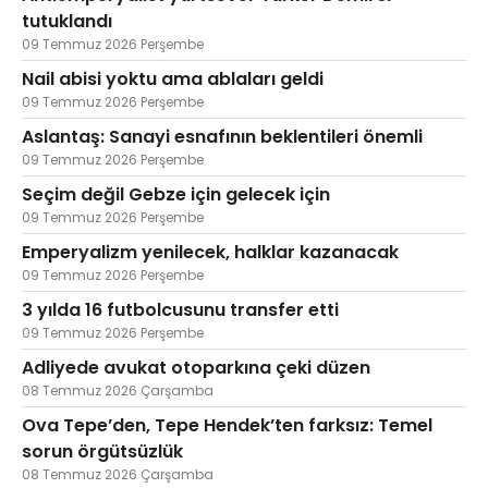
tutuklandı
09 Temmuz 2026 Perşembe
Nail abisi yoktu ama ablaları geldi
09 Temmuz 2026 Perşembe
Aslantaş: Sanayi esnafının beklentileri önemli
09 Temmuz 2026 Perşembe
Seçim değil Gebze için gelecek için
09 Temmuz 2026 Perşembe
Emperyalizm yenilecek, halklar kazanacak
09 Temmuz 2026 Perşembe
3 yılda 16 futbolcusunu transfer etti
09 Temmuz 2026 Perşembe
Adliyede avukat otoparkına çeki düzen
08 Temmuz 2026 Çarşamba
Ova Tepe’den, Tepe Hendek’ten farksız: Temel
sorun örgütsüzlük
08 Temmuz 2026 Çarşamba