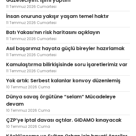
Gazeteciyim. İşimi yaptım
11 Temmuz 2026 Cumartesi
İnsan onuruna yakışır yaşam temel haktır
11 Temmuz 2026 Cumartesi
Batı Yakası’nın risk haritasını açıklayın
11 Temmuz 2026 Cumartesi
Asıl başarımız hayata güçlü bireyler hazırlamak
11 Temmuz 2026 Cumartesi
Kamulaştırma bilirkişisinde soru işaretlerimiz var
11 Temmuz 2026 Cumartesi
Yok artık: Serbest kalanlar konvoy düzenlemiş
10 Temmuz 2026 Cuma
Dünya savaş örgütüne “selam” Mücadeleye
devam
10 Temmuz 2026 Cuma
ÇZP’ye iptal davası açtılar. GIDAMO kınayacak
10 Temmuz 2026 Cuma