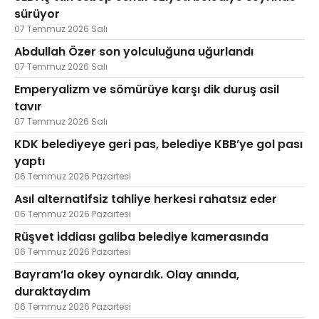
sürüyor
07 Temmuz 2026 Salı
Abdullah Özer son yolculuğuna uğurlandı
07 Temmuz 2026 Salı
Emperyalizm ve sömürüye karşı dik duruş asil
tavır
07 Temmuz 2026 Salı
KDK belediyeye geri pas, belediye KBB’ye gol pası
yaptı
06 Temmuz 2026 Pazartesi
Asıl alternatifsiz tahliye herkesi rahatsız eder
06 Temmuz 2026 Pazartesi
Rüşvet iddiası galiba belediye kamerasında
06 Temmuz 2026 Pazartesi
Bayram’la okey oynardık. Olay anında,
duraktaydım
06 Temmuz 2026 Pazartesi