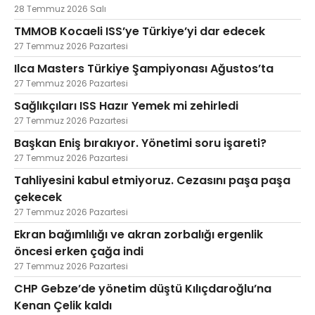
28 Temmuz 2026 Salı
TMMOB Kocaeli ISS’ye Türkiye’yi dar edecek
27 Temmuz 2026 Pazartesi
Ilca Masters Türkiye Şampiyonası Ağustos’ta
27 Temmuz 2026 Pazartesi
Sağlıkçıları ISS Hazır Yemek mi zehirledi
27 Temmuz 2026 Pazartesi
Başkan Eniş bırakıyor. Yönetimi soru işareti?
27 Temmuz 2026 Pazartesi
Tahliyesini kabul etmiyoruz. Cezasını paşa paşa
çekecek
27 Temmuz 2026 Pazartesi
Ekran bağımlılığı ve akran zorbalığı ergenlik
öncesi erken çağa indi
27 Temmuz 2026 Pazartesi
CHP Gebze’de yönetim düştü Kılıçdaroğlu’na
Kenan Çelik kaldı