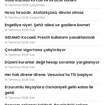
Olası kazada Kırcalı ve kiracısı sanıktı
15 Temmuz 2026 Çarşamba
Hırsız hırsızdır. Atatürkçüsü, dincisi olmaz
15 Temmuz 2026 Çarşamba
Engelliye niyet. Şehit ailesi ve gazilere kısmet
14 Temmuz 2026 Salı
GIDAMO Kocaeli: Prestit kullanımı yasaklanmalı
14 Temmuz 2026 Salı
Çocuklar sigortasız çalıştırılıyor
14 Temmuz 2026 Salı
Düzeni kuranlar değil hesap soranlar yargılanıyor
14 Temmuz 2026 Salı
Her hak direne direne. Vesuvius’ta TİS başlıyor
14 Temmuz 2026 Salı
Erzurumlu Akçaylara Osmaniyeli gelin edası ile
geldi
14 Temmuz 2026 Salı