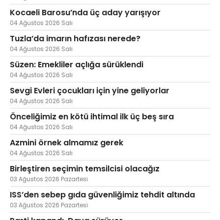
Kocaeli Barosu’nda üç aday yarışıyor
04 Ağustos 2026 Salı
Tuzla’da imarın hafızası nerede?
04 Ağustos 2026 Salı
Süzen: Emekliler açlığa sürüklendi
04 Ağustos 2026 Salı
Sevgi Evleri çocukları için yine geliyorlar
04 Ağustos 2026 Salı
Önceliğimiz en kötü ihtimal ilk üç beş sıra
04 Ağustos 2026 Salı
Azmini örnek almamız gerek
04 Ağustos 2026 Salı
Birleştiren seçimin temsilcisi olacağız
03 Ağustos 2026 Pazartesi
ISS’den sebep gıda güvenliğimiz tehdit altında
03 Ağustos 2026 Pazartesi