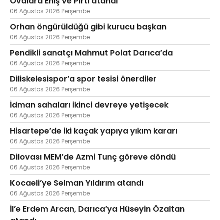
Ovalara Eniş ve Pırtı atandı
06 Ağustos 2026 Perşembe
Orhan öngürüldüğü gibi kurucu başkan
06 Ağustos 2026 Perşembe
Pendikli sanatçı Mahmut Polat Darıca’da
06 Ağustos 2026 Perşembe
Diliskelesispor’a spor tesisi önerdiler
06 Ağustos 2026 Perşembe
İdman sahaları ikinci devreye yetişecek
06 Ağustos 2026 Perşembe
Hisartepe’de iki kaçak yapıya yıkım kararı
06 Ağustos 2026 Perşembe
Dilovası MEM’de Azmi Tunç göreve döndü
06 Ağustos 2026 Perşembe
Kocaeli’ye Selman Yıldırım atandı
06 Ağustos 2026 Perşembe
İl’e Erdem Arcan, Darıca’ya Hüseyin Özaltan