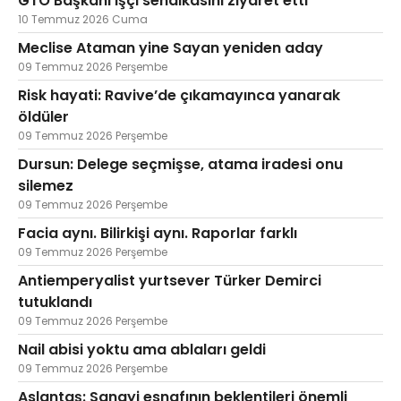
GTO Başkanı işçi sendikasını ziyaret etti
10 Temmuz 2026 Cuma
Meclise Ataman yine Sayan yeniden aday
09 Temmuz 2026 Perşembe
Risk hayati: Ravive’de çıkamayınca yanarak
öldüler
09 Temmuz 2026 Perşembe
Dursun: Delege seçmişse, atama iradesi onu
silemez
09 Temmuz 2026 Perşembe
Facia aynı. Bilirkişi aynı. Raporlar farklı
09 Temmuz 2026 Perşembe
Antiemperyalist yurtsever Türker Demirci
tutuklandı
09 Temmuz 2026 Perşembe
Nail abisi yoktu ama ablaları geldi
09 Temmuz 2026 Perşembe
Aslantaş: Sanayi esnafının beklentileri önemli