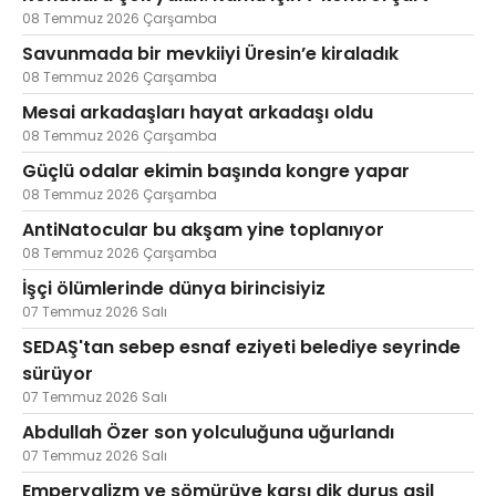
08 Temmuz 2026 Çarşamba
Savunmada bir mevkiiyi Üresin’e kiraladık
08 Temmuz 2026 Çarşamba
Mesai arkadaşları hayat arkadaşı oldu
08 Temmuz 2026 Çarşamba
Güçlü odalar ekimin başında kongre yapar
08 Temmuz 2026 Çarşamba
AntiNatocular bu akşam yine toplanıyor
08 Temmuz 2026 Çarşamba
İşçi ölümlerinde dünya birincisiyiz
07 Temmuz 2026 Salı
SEDAŞ'tan sebep esnaf eziyeti belediye seyrinde
sürüyor
07 Temmuz 2026 Salı
Abdullah Özer son yolculuğuna uğurlandı
07 Temmuz 2026 Salı
Emperyalizm ve sömürüye karşı dik duruş asil