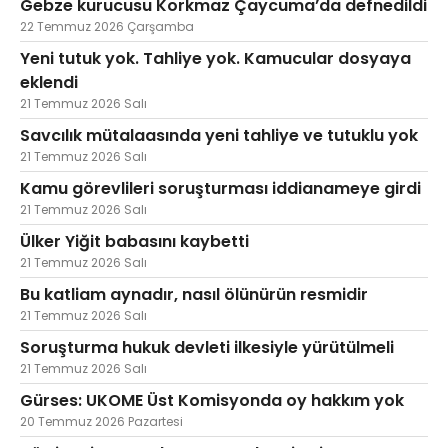
Gebze kurucusu Korkmaz Çaycuma’da defnedildi
22 Temmuz 2026 Çarşamba
Yeni tutuk yok. Tahliye yok. Kamucular dosyaya
eklendi
21 Temmuz 2026 Salı
Savcılık mütalaasında yeni tahliye ve tutuklu yok
21 Temmuz 2026 Salı
Kamu görevlileri soruşturması iddianameye girdi
21 Temmuz 2026 Salı
Ülker Yiğit babasını kaybetti
21 Temmuz 2026 Salı
Bu katliam aynadır, nasıl ölünürün resmidir
21 Temmuz 2026 Salı
Soruşturma hukuk devleti ilkesiyle yürütülmeli
21 Temmuz 2026 Salı
Gürses: UKOME Üst Komisyonda oy hakkım yok
20 Temmuz 2026 Pazartesi