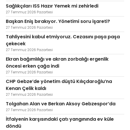
Sağlıkçıları ISS Hazır Yemek mi zehirledi
27 Temmuz 2026 Pazartesi
Başkan Eniş bırakıyor. Yönetimi soru işareti?
27 Temmuz 2026 Pazartesi
Tahliyesini kabul etmiyoruz. Cezasını paşa paşa
çekecek
27 Temmuz 2026 Pazartesi
Ekran bağımlılığı ve akran zorbalığı ergenlik
öncesi erken çağa indi
27 Temmuz 2026 Pazartesi
CHP Gebze’de yönetim düştü Kılıçdaroğlu’na
Kenan Çelik kaldı
27 Temmuz 2026 Pazartesi
Tolgahan Alan ve Berkan Aksoy Gebzespor’da
27 Temmuz 2026 Pazartesi
İtfaiyenin karşısındaki çatı yangınında ev küle
döndü