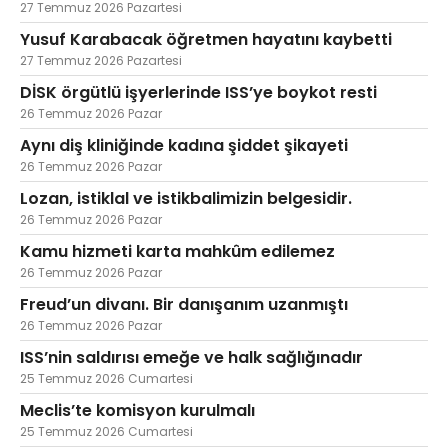
27 Temmuz 2026 Pazartesi
Yusuf Karabacak öğretmen hayatını kaybetti
27 Temmuz 2026 Pazartesi
DİSK örgütlü işyerlerinde ISS’ye boykot resti
26 Temmuz 2026 Pazar
Aynı diş kliniğinde kadına şiddet şikayeti
26 Temmuz 2026 Pazar
Lozan, istiklal ve istikbalimizin belgesidir.
26 Temmuz 2026 Pazar
Kamu hizmeti karta mahkûm edilemez
26 Temmuz 2026 Pazar
Freud’un divanı. Bir danışanım uzanmıştı
26 Temmuz 2026 Pazar
ISS’nin saldırısı emeğe ve halk sağlığınadır
25 Temmuz 2026 Cumartesi
Meclis’te komisyon kurulmalı
25 Temmuz 2026 Cumartesi