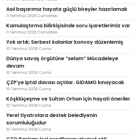
Asıl başarımız hayata güçlü bireyler hazırlamak
11 Temmuz 2026 Cumartesi
Kamulaştırma bilirkişisinde soru işaretlerimiz var
11 Temmuz 2026 Cumartesi
Yok artık: Serbest kalanlar konvoy düzenlemiş
10 Temmuz 2026 Cuma
Dünya savaş örgütüne “selam” Mücadeleye
devam
10 Temmuz 2026 Cuma
ÇZP’ye iptal davası açtılar. GIDAMO kınayacak
10 Temmuz 2026 Cuma
Köşklüçeşme ve Sultan Orhan için hayati öneriler
10 Temmuz 2026 Cuma
Yerel tiyatrolara destek belediyenin
sorumluluğudur
10 Temmuz 2026 Cuma