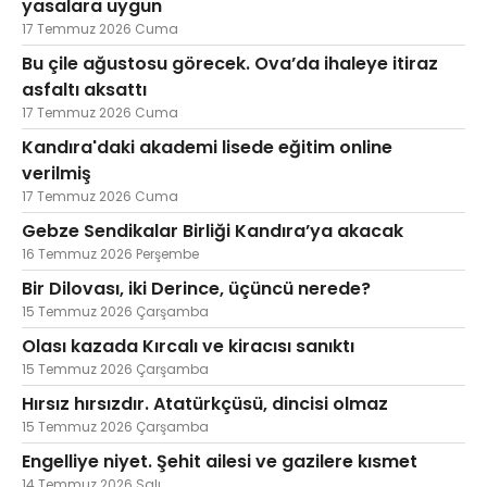
yasalara uygun
17 Temmuz 2026 Cuma
Bu çile ağustosu görecek. Ova’da ihaleye itiraz
asfaltı aksattı
17 Temmuz 2026 Cuma
Kandıra'daki akademi lisede eğitim online
verilmiş
17 Temmuz 2026 Cuma
Gebze Sendikalar Birliği Kandıra’ya akacak
16 Temmuz 2026 Perşembe
Bir Dilovası, iki Derince, üçüncü nerede?
15 Temmuz 2026 Çarşamba
Olası kazada Kırcalı ve kiracısı sanıktı
15 Temmuz 2026 Çarşamba
Hırsız hırsızdır. Atatürkçüsü, dincisi olmaz
15 Temmuz 2026 Çarşamba
Engelliye niyet. Şehit ailesi ve gazilere kısmet
14 Temmuz 2026 Salı