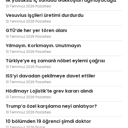
İlk yasaksız iç sahada Gakkoşları ağırlayacağız
13 Temmuz 2026 Pazartesi
Vesuvius işçileri üretimi durdurdu
13 Temmuz 2026 Pazartesi
GTÜ’de her yer tören alanı
13 Temmuz 2026 Pazartesi
Yılmayın. Korkmayın. Unutmayın
13 Temmuz 2026 Pazartesi
Türkiye’ye eş zamanlı nöbet eylemi çağrısı
13 Temmuz 2026 Pazartesi
ISS’yi davadan çekilmeye davet ettiler
13 Temmuz 2026 Pazartesi
Hödlmayr Lojistik'te grev kararı alındı
13 Temmuz 2026 Pazartesi
Trump’a özel karşılama neyi anlatıyor?
13 Temmuz 2026 Pazartesi
10 bölümden 19 öğrenci şimdi doktor
12 Temmuz 2026 Pazar