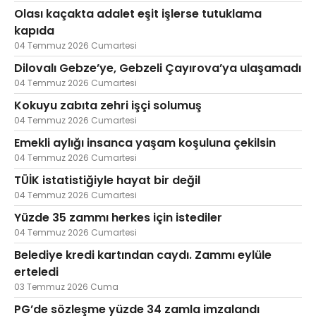
Olası kaçakta adalet eşit işlerse tutuklama
kapıda
04 Temmuz 2026 Cumartesi
Dilovalı Gebze’ye, Gebzeli Çayırova’ya ulaşamadı
04 Temmuz 2026 Cumartesi
Kokuyu zabıta zehri işçi solumuş
04 Temmuz 2026 Cumartesi
Emekli aylığı insanca yaşam koşuluna çekilsin
04 Temmuz 2026 Cumartesi
TÜİK istatistiğiyle hayat bir değil
04 Temmuz 2026 Cumartesi
Yüzde 35 zammı herkes için istediler
04 Temmuz 2026 Cumartesi
Belediye kredi kartından caydı. Zammı eylüle
erteledi
03 Temmuz 2026 Cuma
PG’de sözleşme yüzde 34 zamla imzalandı