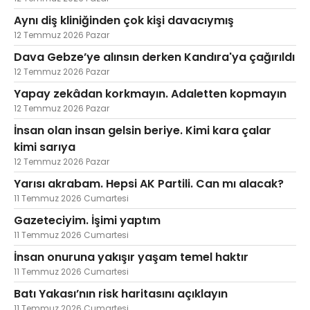
Aynı diş kliniğinden çok kişi davacıymış
12 Temmuz 2026 Pazar
Dava Gebze’ye alınsın derken Kandıra'ya çağırıldı
12 Temmuz 2026 Pazar
Yapay zekâdan korkmayın. Adaletten kopmayın
12 Temmuz 2026 Pazar
İnsan olan insan gelsin beriye. Kimi kara çalar
kimi sarıya
12 Temmuz 2026 Pazar
Yarısı akrabam. Hepsi AK Partili. Can mı alacak?
11 Temmuz 2026 Cumartesi
Gazeteciyim. İşimi yaptım
11 Temmuz 2026 Cumartesi
İnsan onuruna yakışır yaşam temel haktır
11 Temmuz 2026 Cumartesi
Batı Yakası’nın risk haritasını açıklayın
11 Temmuz 2026 Cumartesi