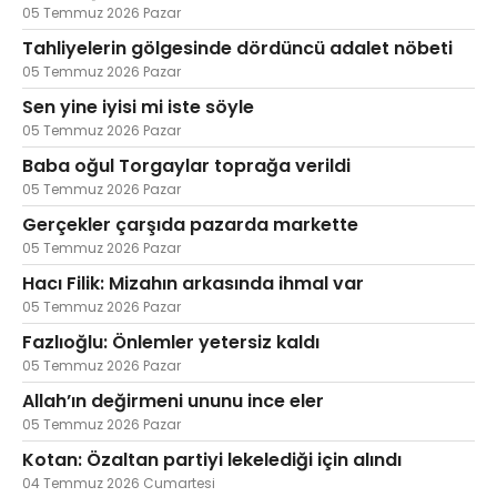
05 Temmuz 2026 Pazar
Tahliyelerin gölgesinde dördüncü adalet nöbeti
05 Temmuz 2026 Pazar
Sen yine iyisi mi iste söyle
05 Temmuz 2026 Pazar
Baba oğul Torgaylar toprağa verildi
05 Temmuz 2026 Pazar
Gerçekler çarşıda pazarda markette
05 Temmuz 2026 Pazar
Hacı Filik: Mizahın arkasında ihmal var
05 Temmuz 2026 Pazar
Fazlıoğlu: Önlemler yetersiz kaldı
05 Temmuz 2026 Pazar
Allah’ın değirmeni ununu ince eler
05 Temmuz 2026 Pazar
Kotan: Özaltan partiyi lekelediği için alındı
04 Temmuz 2026 Cumartesi