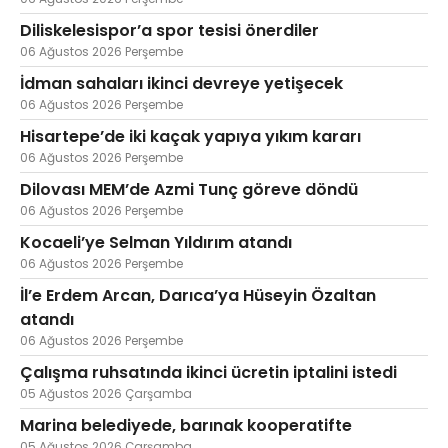
Diliskelesispor’a spor tesisi önerdiler
06 Ağustos 2026 Perşembe
İdman sahaları ikinci devreye yetişecek
06 Ağustos 2026 Perşembe
Hisartepe’de iki kaçak yapıya yıkım kararı
06 Ağustos 2026 Perşembe
Dilovası MEM’de Azmi Tunç göreve döndü
06 Ağustos 2026 Perşembe
Kocaeli’ye Selman Yıldırım atandı
06 Ağustos 2026 Perşembe
İl’e Erdem Arcan, Darıca’ya Hüseyin Özaltan
atandı
06 Ağustos 2026 Perşembe
Çalışma ruhsatında ikinci ücretin iptalini istedi
05 Ağustos 2026 Çarşamba
Marina belediyede, barınak kooperatifte
05 Ağustos 2026 Çarşamba