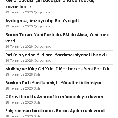
Kendi davası için savaşanlarla son savaş
kazanılabilir
29 Temmuz 2026 Çarşamba
Aydoğmuş imzayı atıp Bolu'ya gitti
29 Temmuz 2026 Çarşamba
Baran Torun, Yeni Parti’de. BM’de Aksu, Yeni renk
verdi
29 Temmuz 2026 Çarşamba
Pırtı’nın yerine Yıldırım. Yardımcı siyaseti bıraktı
29 Temmuz 2026 Çarşamba
Malkoç ve Kılıç CHP’de. Diğer herkes Yeni Parti’de
28 Temmuz 2026 Salı
Başkan Pırtı Yeni'lenmişti. Yönetimi bilinmiyor
28 Temmuz 2026 Salı
Görevi bıraktı. Aynı safta mücadeleye devam
28 Temmuz 2026 Salı
Eniş resmen bırakacak. Baran Aydın renk verdi
28 Temmuz 2026 Salı