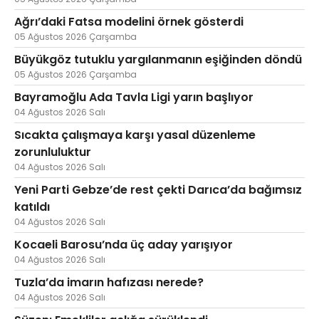
Ağrı’daki Fatsa modelini örnek gösterdi
05 Ağustos 2026 Çarşamba
Büyükgöz tutuklu yargılanmanın eşiğinden döndü
05 Ağustos 2026 Çarşamba
Bayramoğlu Ada Tavla Ligi yarın başlıyor
04 Ağustos 2026 Salı
Sıcakta çalışmaya karşı yasal düzenleme
zorunluluktur
04 Ağustos 2026 Salı
Yeni Parti Gebze’de rest çekti Darıca’da bağımsız
katıldı
04 Ağustos 2026 Salı
Kocaeli Barosu’nda üç aday yarışıyor
04 Ağustos 2026 Salı
Tuzla’da imarın hafızası nerede?
04 Ağustos 2026 Salı