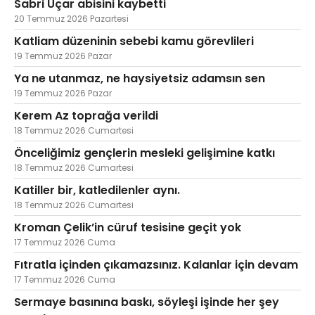
Sabri Uçar abisini kaybetti
20 Temmuz 2026 Pazartesi
Katliam düzeninin sebebi kamu görevlileri
19 Temmuz 2026 Pazar
Ya ne utanmaz, ne haysiyetsiz adamsın sen
19 Temmuz 2026 Pazar
Kerem Az toprağa verildi
18 Temmuz 2026 Cumartesi
Önceliğimiz gençlerin mesleki gelişimine katkı
18 Temmuz 2026 Cumartesi
Katiller bir, katledilenler aynı.
18 Temmuz 2026 Cumartesi
Kroman Çelik’in cüruf tesisine geçit yok
17 Temmuz 2026 Cuma
Fıtratla içinden çıkamazsınız. Kalanlar için devam
17 Temmuz 2026 Cuma
Sermaye basınına baskı, söyleşi işinde her şey