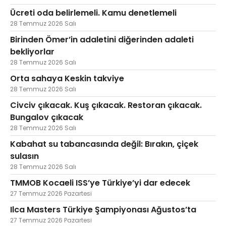
Ücreti oda belirlemeli. Kamu denetlemeli
28 Temmuz 2026 Salı
Birinden Ömer’in adaletini diğerinden adaleti
bekliyorlar
28 Temmuz 2026 Salı
Orta sahaya Keskin takviye
28 Temmuz 2026 Salı
Civciv çıkacak. Kuş çıkacak. Restoran çıkacak.
Bungalov çıkacak
28 Temmuz 2026 Salı
Kabahat su tabancasında değil: Bırakın, çiçek
sulasın
28 Temmuz 2026 Salı
TMMOB Kocaeli ISS’ye Türkiye’yi dar edecek
27 Temmuz 2026 Pazartesi
Ilca Masters Türkiye Şampiyonası Ağustos’ta
27 Temmuz 2026 Pazartesi