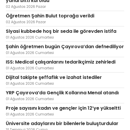
yandı bitti kül oldu
02 Ağustos 2026 Pazar
Öğretmen Şahin Bulut toprağa verildi
02 Ağustos 2026 Pazar
Siyasi kubbede hoş bir seda ile görevden istifa
01 Ağustos 2026 Cumartesi
Şahin öğretmen bugün Çayırova’dan defnediliyor
01 Ağustos 2026 Cumartesi
ISS: Medical çalışanlarını tedarikçimiz zehirledi
01 Ağustos 2026 Cumartesi
Dijital takipte şeffaflık ve izahat istediler
01 Ağustos 2026 Cumartesi
YRP Çayırova’da Gençlik Kollarına Menal atandı
01 Ağustos 2026 Cumartesi
Proje sayısını kadın ve gençler için 12’ye yükseltti
01 Ağustos 2026 Cumartesi
Üniversite adaylarını bir bilenlerle buluşturdular
31 Temmuz 2026 Cuma