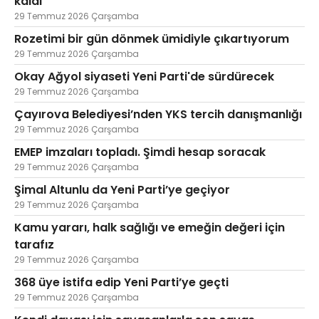
kaldı
29 Temmuz 2026 Çarşamba
Rozetimi bir gün dönmek ümidiyle çıkartıyorum
29 Temmuz 2026 Çarşamba
Okay Ağyol siyaseti Yeni Parti'de sürdürecek
29 Temmuz 2026 Çarşamba
Çayırova Belediyesi’nden YKS tercih danışmanlığı
29 Temmuz 2026 Çarşamba
EMEP imzaları topladı. Şimdi hesap soracak
29 Temmuz 2026 Çarşamba
Şimal Altunlu da Yeni Parti’ye geçiyor
29 Temmuz 2026 Çarşamba
Kamu yararı, halk sağlığı ve emeğin değeri için
tarafız
29 Temmuz 2026 Çarşamba
368 üye istifa edip Yeni Parti’ye geçti
29 Temmuz 2026 Çarşamba