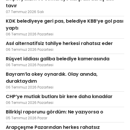
tavır
07 Temmuz 2026 Salı
KDK belediyeye geri pas, belediye KBB’ye gol pası
yaptı
06 Temmuz 2026 Pazartesi
Asıl alternatifsiz tahliye herkesi rahatsız eder
06 Temmuz 2026 Pazartesi
Rüşvet iddiası galiba belediye kamerasında
06 Temmuz 2026 Pazartesi
Bayram’la okey oynardık. Olay anında,
duraktaydım
06 Temmuz 2026 Pazartesi
CHP’ye mutlak butlanı bir kere daha kınadılar
06 Temmuz 2026 Pazartesi
Bilirkişi raporunu gördüm: Ne yazıyorsa o
05 Temmuz 2026 Pazar
Arapçeşme Pazarından herkes rahatsız