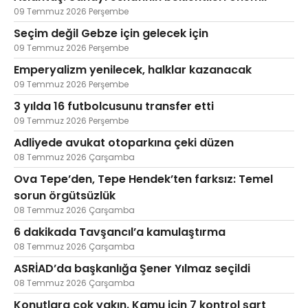
09 Temmuz 2026 Perşembe
Seçim değil Gebze için gelecek için
09 Temmuz 2026 Perşembe
Emperyalizm yenilecek, halklar kazanacak
09 Temmuz 2026 Perşembe
3 yılda 16 futbolcusunu transfer etti
09 Temmuz 2026 Perşembe
Adliyede avukat otoparkına çeki düzen
08 Temmuz 2026 Çarşamba
Ova Tepe’den, Tepe Hendek’ten farksız: Temel
sorun örgütsüzlük
08 Temmuz 2026 Çarşamba
6 dakikada Tavşancıl’a kamulaştırma
08 Temmuz 2026 Çarşamba
ASRİAD’da başkanlığa Şener Yılmaz seçildi
08 Temmuz 2026 Çarşamba
Konutlara çok yakın. Kamu için 7 kontrol şart