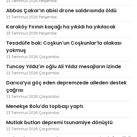
23 Temmuz 2026 Perşembe
Abbas Çakar’ın abisi drone saldırısında öldü
23 Temmuz 2026 Perşembe
Karaköy Fırının kaçağı ha yıkıldı ha yıkılacak
23 Temmuz 2026 Perşembe
Tesadüfe bak: Coşkun'un Coşkunlar’la alakası
yokmuş
22 Temmuz 2026 Çarşamba
Tuncay Yıldız'ın oğlu Ali Yıldız mesajların izinde
22 Temmuz 2026 Çarşamba
Darıca’ya göç eden depremzede aileden destek
çağrısı
22 Temmuz 2026 Çarşamba
Menekşe Bolu’da topbaşı yaptı
22 Temmuz 2026 Çarşamba
Mutlak butlan depremi tsunamiye dönüştü
22 Temmuz 2026 Çarşamba