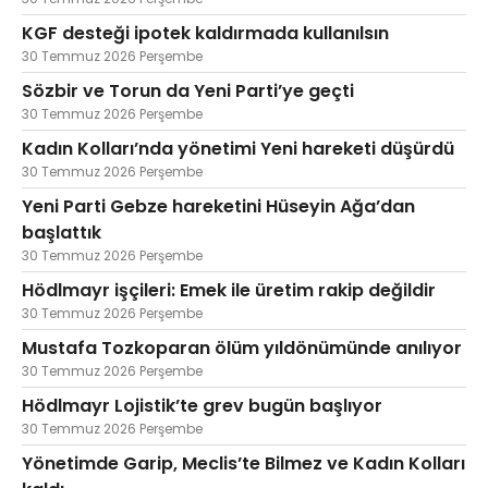
KGF desteği ipotek kaldırmada kullanılsın
30 Temmuz 2026 Perşembe
Sözbir ve Torun da Yeni Parti’ye geçti
30 Temmuz 2026 Perşembe
Kadın Kolları’nda yönetimi Yeni hareketi düşürdü
30 Temmuz 2026 Perşembe
Yeni Parti Gebze hareketini Hüseyin Ağa’dan
başlattık
30 Temmuz 2026 Perşembe
Hödlmayr işçileri: Emek ile üretim rakip değildir
30 Temmuz 2026 Perşembe
Mustafa Tozkoparan ölüm yıldönümünde anılıyor
30 Temmuz 2026 Perşembe
Hödlmayr Lojistik’te grev bugün başlıyor
30 Temmuz 2026 Perşembe
Yönetimde Garip, Meclis’te Bilmez ve Kadın Kolları