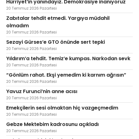
Hürriyet’in yanındayız. Demokrasiye inanıyoruz
20 Temmuz 2026 Pazartesi
Zabıtalar tehdit etmedi. Yargıya müdahil
olmadım
20 Temmuz 2026 Pazartesi
Sezayi Gürses’e GTO önünde sert tepki
20 Temmuz 2026 Pazartesi
Yıldırım’a tehdit. Temiz’e kumpas. Narkodan sevk
20 Temmuz 2026 Pazartesi
“Gönlüm rahat. Ekşi yemedim ki karnım ağrısın”
20 Temmuz 2026 Pazartesi
Yavuz Furunci’nin anne acısı
20 Temmuz 2026 Pazartesi
Emekçilerin sesi olmaktan hiç vazgeçmedim
20 Temmuz 2026 Pazartesi
Gebze Mektebim kadrosunu açıkladı
20 Temmuz 2026 Pazartesi