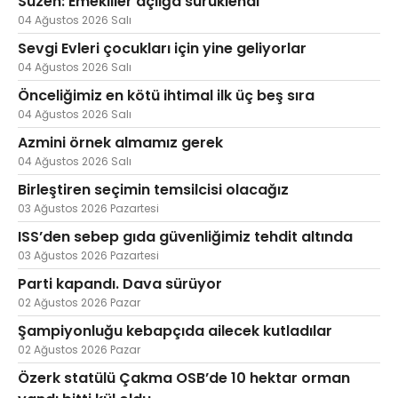
Süzen: Emekliler açlığa sürüklendi
04 Ağustos 2026 Salı
Sevgi Evleri çocukları için yine geliyorlar
04 Ağustos 2026 Salı
Önceliğimiz en kötü ihtimal ilk üç beş sıra
04 Ağustos 2026 Salı
Azmini örnek almamız gerek
04 Ağustos 2026 Salı
Birleştiren seçimin temsilcisi olacağız
03 Ağustos 2026 Pazartesi
ISS’den sebep gıda güvenliğimiz tehdit altında
03 Ağustos 2026 Pazartesi
Parti kapandı. Dava sürüyor
02 Ağustos 2026 Pazar
Şampiyonluğu kebapçıda ailecek kutladılar
02 Ağustos 2026 Pazar
Özerk statülü Çakma OSB’de 10 hektar orman