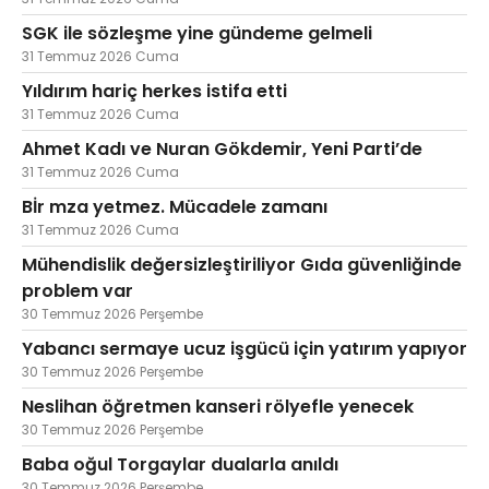
SGK ile sözleşme yine gündeme gelmeli
31 Temmuz 2026 Cuma
Yıldırım hariç herkes istifa etti
31 Temmuz 2026 Cuma
Ahmet Kadı ve Nuran Gökdemir, Yeni Parti’de
31 Temmuz 2026 Cuma
Bİr mza yetmez. Mücadele zamanı
31 Temmuz 2026 Cuma
Mühendislik değersizleştiriliyor Gıda güvenliğinde
problem var
30 Temmuz 2026 Perşembe
Yabancı sermaye ucuz işgücü için yatırım yapıyor
30 Temmuz 2026 Perşembe
Neslihan öğretmen kanseri rölyefle yenecek
30 Temmuz 2026 Perşembe
Baba oğul Torgaylar dualarla anıldı
30 Temmuz 2026 Perşembe