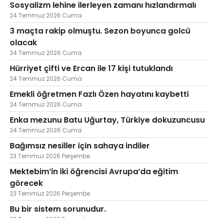
Sosyalizm lehine ilerleyen zamanı hızlandırmalı
24 Temmuz 2026 Cuma
3 maçta rakip olmuştu. Sezon boyunca golcü
olacak
24 Temmuz 2026 Cuma
Hürriyet çifti ve Ercan ile 17 kişi tutuklandı
24 Temmuz 2026 Cuma
Emekli öğretmen Fazlı Özen hayatını kaybetti
24 Temmuz 2026 Cuma
Enka mezunu Batu Uğurtay, Türkiye dokuzuncusu
24 Temmuz 2026 Cuma
Bağımsız nesiller için sahaya indiler
23 Temmuz 2026 Perşembe
Mektebim’in iki öğrencisi Avrupa’da eğitim
görecek
23 Temmuz 2026 Perşembe
Bu bir sistem sorunudur.