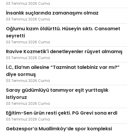
03 Temmuz 2026 Cuma
İnsanlık suçlarında zamanaşımı olmaz
03 Temmuz 2026 Cuma
Oğlumu kızım öldürttü. Hüseyin sıktı. Cansamet
seyretti
03 Temmuz 2026 Cuma
Ravive Kozmetik'i denetleyenler rüşvet almamış
03 Temmuz 2026 Cuma
İ.C, Ela’nın ailesine “Tazminat talebiniz var mı?”
diye sormuş
03 Temmuz 2026 Cuma
Saray güdümlüyü tanımıyor eşit yurttaşlık
istiyoruz
03 Temmuz 2026 Cuma
Eğitim-Sen ürün resti çekti. PG Grevi sona erdi
03 Temmuz 2026 Cuma
Gebzespor’a Muallimköy’de spor kompleksi