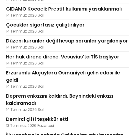
GIDAMO Kocaeli: Prestit kullanımı yasaklanmalı
14 Temmuz 2026 Salı
Çocuklar sigortasız çalıştırılıyor
14 Temmuz 2026 Salı
Düzeni kuranlar değil hesap soranlar yargılanıyor
14 Temmuz 2026 Salı
Her hak direne direne. Vesuvius’ta TİS başlıyor
14 Temmuz 2026 Salı
Erzurumlu Akçaylara Osmaniyeli gelin edası ile
geldi
14 Temmuz 2026 Salı
Deprem enkazını kaldırdı. Beynindeki enkazı
kaldıramadı
14 Temmuz 2026 Salı
Demirci çifti teşekkür etti
13 Temmuz 2026 Pazartesi