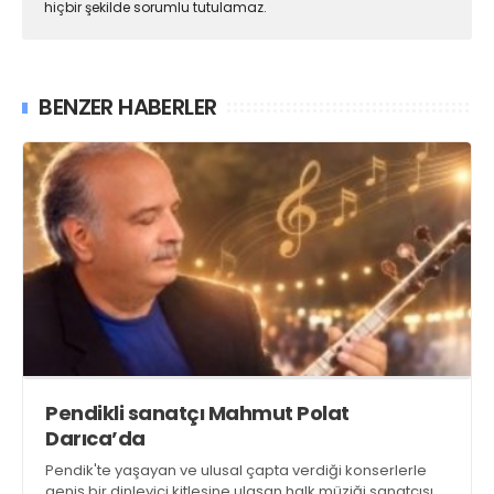
hiçbir şekilde sorumlu tutulamaz.
BENZER HABERLER
Pendikli sanatçı Mahmut Polat
Darıca’da
Pendik'te yaşayan ve ulusal çapta verdiği konserlerle
geniş bir dinleyici kitlesine ulaşan halk müziği sanatçısı