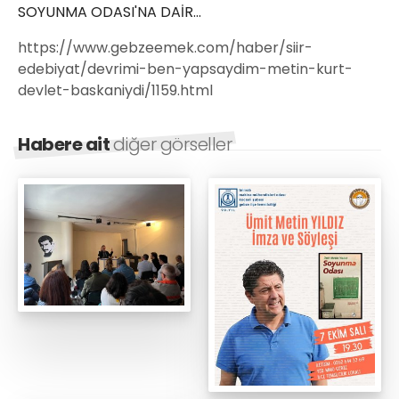
SOYUNMA ODASI'NA DAİR...
https://www.gebzeemek.com/haber/siir-
edebiyat/devrimi-ben-yapsaydim-metin-kurt-
devlet-baskaniydi/1159.html
Habere ait
diğer görseller