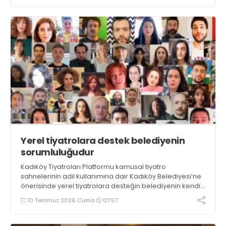
Yerel tiyatrolara destek belediyenin
sorumluluğudur
Kadıköy Tiyatroları Platformu kamusal tiyatro
sahnelerinin adil kullanımına dair Kadıköy Belediyesi’ne
önerisinde yerel tiyatrolara desteğin belediyenin kendi
kültürel ekosistemine karşı sorumluluğunun sonucu
10 Temmuz 2026 Cuma
07:57
olduğunu kaydetti