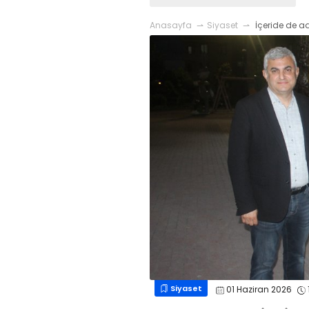
Anasayfa
Siyaset
İçeride de ad
Siyaset
01 Haziran 2026