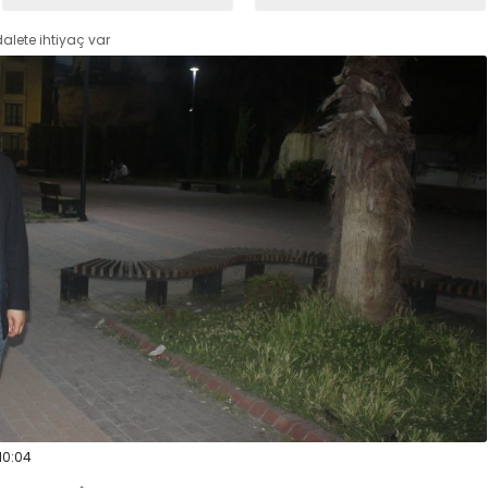
alete ihtiyaç var
10:04