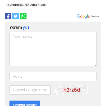
#Ortadoğu,İran,Adnan Sak
Yorum
yaz
Yorumu gönder