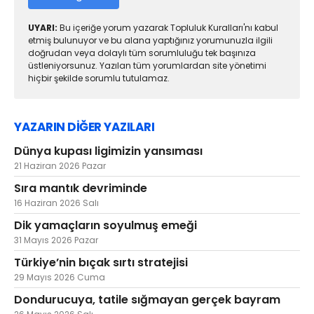
UYARI:
Bu içeriğe yorum yazarak Topluluk Kuralları'nı kabul
etmiş bulunuyor ve bu alana yaptığınız yorumunuzla ilgili
doğrudan veya dolaylı tüm sorumluluğu tek başınıza
üstleniyorsunuz. Yazılan tüm yorumlardan site yönetimi
hiçbir şekilde sorumlu tutulamaz.
YAZARIN DİĞER YAZILARI
Dünya kupası ligimizin yansıması
21 Haziran 2026 Pazar
Sıra mantık devriminde
16 Haziran 2026 Salı
Dik yamaçların soyulmuş emeği
31 Mayıs 2026 Pazar
Türkiye’nin bıçak sırtı stratejisi
29 Mayıs 2026 Cuma
Dondurucuya, tatile sığmayan gerçek bayram