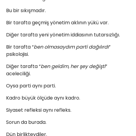
Bu bir sıkışmadır.
Bir tarafta geçmiş yönetim aklının yükü var.
Diğer tarafta yeni yönetim iddiasının tutarsızlığı.
Bir tarafta “
ben olmasaydım parti dağılırdı
”
psikolojisi.
Diğer tarafta “
ben geldim, her şey değişti
”
aceleciliği.
Oysa parti aynı parti.
Kadro büyük ölçüde aynı kadro.
Siyaset refleksi aynı refleks.
Sorun da burada.
Dün birlikteydiler.