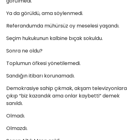
görülmedi.
Ya da görüldü, ama söylenmedi.
Referandumda mühürsüz oy meselesi yaşandı.
Seçim hukukunun kalbine bıçak sokuldu.
Sonra ne oldu?
Toplumun öfkesi yönetilemedi.
Sandığın itibarı korunamadı.
Demokrasiye sahip çıkmak, akşam televizyonlara
çıkıp “biz kazandık ama onlar kaybetti” demek
sanıldı.
Olmadı.
Olmazdı.