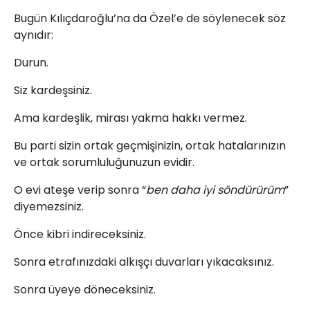
Bugün Kılıçdaroğlu’na da Özel’e de söylenecek söz
aynıdır:
Durun.
Siz kardeşsiniz.
Ama kardeşlik, mirası yakma hakkı vermez.
Bu parti sizin ortak geçmişinizin, ortak hatalarınızın
ve ortak sorumluluğunuzun evidir.
O evi ateşe verip sonra “
ben daha iyi söndürürüm
”
diyemezsiniz.
Önce kibri indireceksiniz.
Sonra etrafınızdaki alkışçı duvarları yıkacaksınız.
Sonra üyeye döneceksiniz.