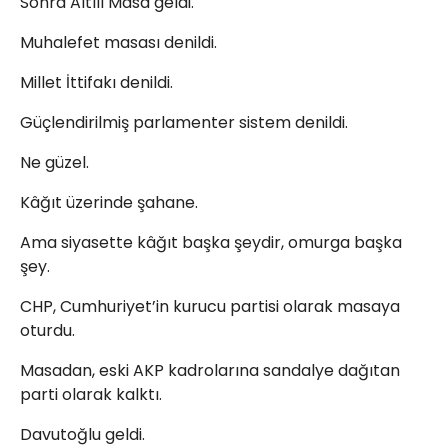
Sonra Altılı Masa geldi.
Muhalefet masası denildi.
Millet İttifakı denildi.
Güçlendirilmiş parlamenter sistem denildi.
Ne güzel.
Kâğıt üzerinde şahane.
Ama siyasette kâğıt başka şeydir, omurga başka
şey.
CHP, Cumhuriyet’in kurucu partisi olarak masaya
oturdu.
Masadan, eski AKP kadrolarına sandalye dağıtan
parti olarak kalktı.
Davutoğlu geldi.