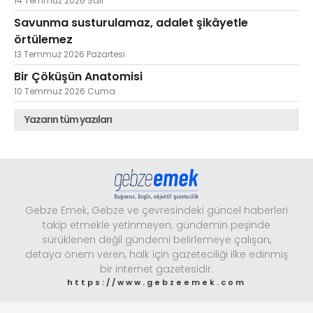
14 Temmuz 2026 Salı
Savunma susturulamaz, adalet şikâyetle
örtülemez
13 Temmuz 2026 Pazartesi
Bir Çöküşün Anatomisi
10 Temmuz 2026 Cuma
Yazarın tüm yazıları
Gebze Emek, Gebze ve çevresindeki güncel haberleri
takip etmekle yetinmeyen; gündemin peşinde
sürüklenen değil gündemi belirlemeye çalışan,
detaya önem veren, halk için gazeteciliği ilke edinmiş
bir internet gazetesidir.
https://www.gebzeemek.com