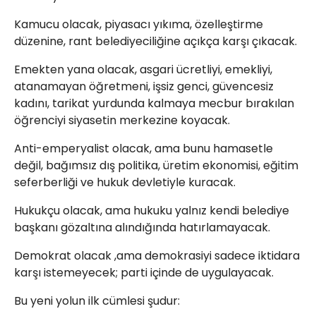
Kamucu olacak, piyasacı yıkıma, özelleştirme
düzenine, rant belediyeciliğine açıkça karşı çıkacak.
Emekten yana olacak, asgari ücretliyi, emekliyi,
atanamayan öğretmeni, işsiz genci, güvencesiz
kadını, tarikat yurdunda kalmaya mecbur bırakılan
öğrenciyi siyasetin merkezine koyacak.
Anti-emperyalist olacak, ama bunu hamasetle
değil, bağımsız dış politika, üretim ekonomisi, eğitim
seferberliği ve hukuk devletiyle kuracak.
Hukukçu olacak, ama hukuku yalnız kendi belediye
başkanı gözaltına alındığında hatırlamayacak.
Demokrat olacak ,ama demokrasiyi sadece iktidara
karşı istemeyecek; parti içinde de uygulayacak.
Bu yeni yolun ilk cümlesi şudur: