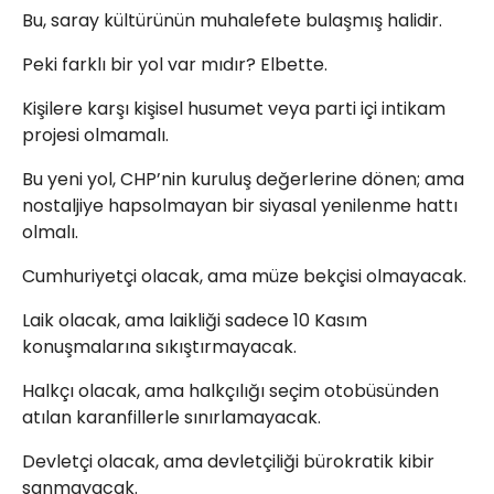
Bu, saray kültürünün muhalefete bulaşmış halidir.
Peki farklı bir yol var mıdır? Elbette.
Kişilere karşı kişisel husumet veya parti içi intikam
projesi olmamalı.
Bu yeni yol, CHP’nin kuruluş değerlerine dönen; ama
nostaljiye hapsolmayan bir siyasal yenilenme hattı
olmalı.
Cumhuriyetçi olacak, ama müze bekçisi olmayacak.
Laik olacak, ama laikliği sadece 10 Kasım
konuşmalarına sıkıştırmayacak.
Halkçı olacak, ama halkçılığı seçim otobüsünden
atılan karanfillerle sınırlamayacak.
Devletçi olacak, ama devletçiliği bürokratik kibir
sanmayacak.