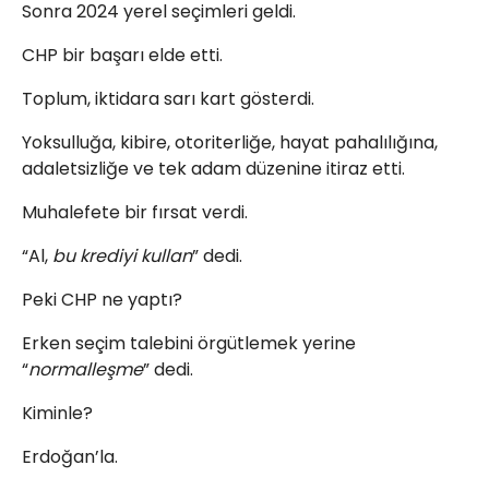
Sonra 2024 yerel seçimleri geldi.
CHP bir başarı elde etti.
Toplum, iktidara sarı kart gösterdi.
Yoksulluğa, kibire, otoriterliğe, hayat pahalılığına,
adaletsizliğe ve tek adam düzenine itiraz etti.
Muhalefete bir fırsat verdi.
“Al,
bu krediyi kullan
” dedi.
Peki CHP ne yaptı?
Erken seçim talebini örgütlemek yerine
“
normalleşme
” dedi.
Kiminle?
Erdoğan’la.