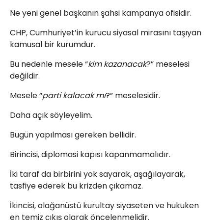
Ne yeni genel başkanın şahsi kampanya ofisidir.
CHP, Cumhuriyet’in kurucu siyasal mirasını taşıyan
kamusal bir kurumdur.
Bu nedenle mesele “
kim kazanacak
?” meselesi
değildir.
Mesele “
parti kalacak mı
?” meselesidir.
Daha açık söyleyelim.
Bugün yapılması gereken bellidir.
Birincisi, diplomasi kapısı kapanmamalıdır.
İki taraf da birbirini yok sayarak, aşağılayarak,
tasfiye ederek bu krizden çıkamaz.
İkincisi, olağanüstü kurultay siyaseten ve hukuken
en temiz çıkış olarak öncelenmelidir.