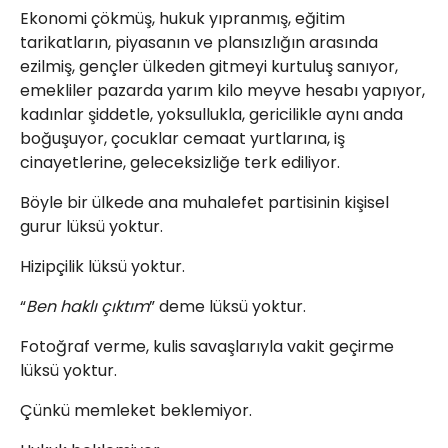
Ekonomi çökmüş, hukuk yıpranmış, eğitim
tarikatların, piyasanın ve plansızlığın arasında
ezilmiş, gençler ülkeden gitmeyi kurtuluş sanıyor,
emekliler pazarda yarım kilo meyve hesabı yapıyor,
kadınlar şiddetle, yoksullukla, gericilikle aynı anda
boğuşuyor, çocuklar cemaat yurtlarına, iş
cinayetlerine, geleceksizliğe terk ediliyor.
Böyle bir ülkede ana muhalefet partisinin kişisel
gurur lüksü yoktur.
Hizipçilik lüksü yoktur.
“
Ben haklı çıktım
” deme lüksü yoktur.
Fotoğraf verme, kulis savaşlarıyla vakit geçirme
lüksü yoktur.
Çünkü memleket beklemiyor.