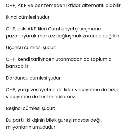
CHP, AKP’ye benzemeden iktidar alternatifi olabilir.
İkinci cümlesi şudur:
CHP, eski AKP’lileri Cumhuriyetçi seçmene
pazarlayarak merkez sağlaşmak zorunda değildir.
Üçüncü cümlesi şudur:
CHP, kendi tarihinden utanmadan da toplumla
barışabilir.
Dördüncü cümlesi şudur:
CHP, yargı vesayetine de lider vesayetine de hizip
vesayetine de teslim edilemez.
Beşinci cümlesi şudur:
Bu parti, iki kişinin bilek güreşi masası değil,
milyonların umududur.