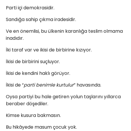
Parti içi demokrasidir.
Sandığa sahip çıkma iradesidir.
Ve en önemlisi, bu ülkenin karanlığa teslim olmama
inadıdır.
İki taraf var ve ikisi de birbirine kızıyor.
İkisi de birbirini suçluyor.
İkisi de kendini haklı görüyor.
İkisi de “
parti benimle kurtulur
” havasında.
Oysa partiyi bu hale getiren yolun taşlarını yıllarca
beraber döşediler.
Kimse kusura bakmasın.
Bu hikâyede masum çocuk yok.