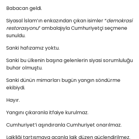
Babacan geldi.
Siyasal İslam’ın enkazından çıkan isimler “
demokrasi
restorasyonu
” ambalajıyla Cumhuriyetçi seçmene
sunuldu.
Sanki hafızamız yoktu.
Sanki bu ülkenin başına gelenlerin siyasi sorumluluğu
buhar olmuştu.
Sanki dünün mimarları bugün yangın söndürme
ekibiydi.
Hayır.
Yangını çıkaranla itfaiye kurulmaz.
Cumhuriyet’i aşındıranla Cumhuriyet onarılmaz.
Laikliği tartışmaya açanla laik düzen güçlendirilmez.