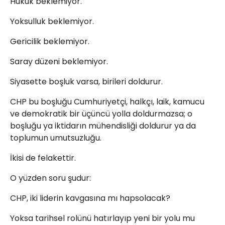
Hukuk beklemiyor.
Yoksulluk beklemiyor.
Gericilik beklemiyor.
Saray düzeni beklemiyor.
Siyasette boşluk varsa, birileri doldurur.
CHP bu boşluğu Cumhuriyetçi, halkçı, laik, kamucu
ve demokratik bir üçüncü yolla doldurmazsa; o
boşluğu ya iktidarın mühendisliği doldurur ya da
toplumun umutsuzluğu.
İkisi de felakettir.
O yüzden soru şudur:
CHP, iki liderin kavgasına mı hapsolacak?
Yoksa tarihsel rolünü hatırlayıp yeni bir yolu mu