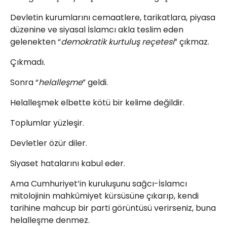
Devletin kurumlarını cemaatlere, tarikatlara, piyasa
düzenine ve siyasal İslamcı akla teslim eden
gelenekten “
demokratik kurtuluş reçetesi
” çıkmaz.
Çıkmadı.
Sonra “
helalleşme
” geldi.
Helalleşmek elbette kötü bir kelime değildir.
Toplumlar yüzleşir.
Devletler özür diler.
Siyaset hatalarını kabul eder.
Ama Cumhuriyet’in kuruluşunu sağcı-İslamcı
mitolojinin mahkûmiyet kürsüsüne çıkarıp, kendi
tarihine mahcup bir parti görüntüsü verirseniz, buna
helalleşme denmez.